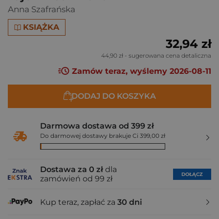
Anna Szafrańska
KSIĄŻKA
32,94 zł
44,90 zł
- sugerowana cena detaliczna
Zamów teraz, wyślemy 2026-08-11
DODAJ DO KOSZYKA
Darmowa dostawa od 399 zł
Do darmowej dostawy brakuje Ci 399,00 zł
Dostawa za 0 zł
dla
DOŁĄCZ
zamówień od 99 zł
Kup teraz, zapłać za
30 dni