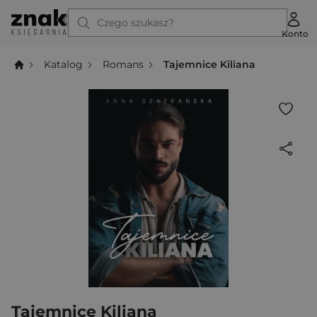
Czego szukasz?
Konto
Katalog
Romans
Tajemnice Kiliana
Tajemnice Kiliana