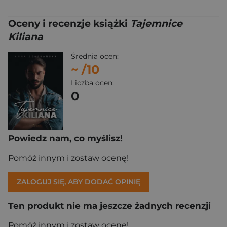
Oceny i recenzje książki
Tajemnice
Kiliana
Średnia ocen:
~
/10
Liczba ocen:
0
Powiedz nam, co myślisz!
Pomóż innym i zostaw ocenę!
ZALOGUJ SIĘ, ABY DODAĆ OPINIĘ
Ten produkt nie ma jeszcze żadnych recenzji
Pomóż innym i zostaw ocenę!