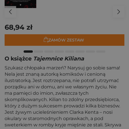
68,94 zł
ZAMÓW ZESTAW
O książce
Tajemnice Kiliana
Szukasz chłopaka marzeń? Narysuj go sobie sama!
Nela jest znaną autorką komiksów i cenioną
ilustratorką. Jest roztrzepana, nie potrafi utrzymać
porządku ani w domu, ani we własnym życiu. Nie
ma pamięci do imion, zwłaszcza tych
skomplikowanych. Kilian to zdolny przedsiębiorca,
który z dużym sukcesem prowadzi kilka biznesów.
Jest żywym ucieleśnieniem Clarka Kenta – nosi
okulary w staromodnych oprawkach, a pod
sweterkiem w romby kryje mięśnie ze stali. Skrywa