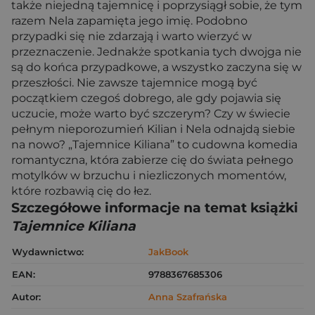
także niejedną tajemnicę i poprzysiągł sobie, że tym
razem Nela zapamięta jego imię. Podobno
przypadki się nie zdarzają i warto wierzyć w
przeznaczenie. Jednakże spotkania tych dwojga nie
są do końca przypadkowe, a wszystko zaczyna się w
przeszłości. Nie zawsze tajemnice mogą być
początkiem czegoś dobrego, ale gdy pojawia się
uczucie, może warto być szczerym? Czy w świecie
pełnym nieporozumień Kilian i Nela odnajdą siebie
na nowo? „Tajemnice Kiliana” to cudowna komedia
romantyczna, która zabierze cię do świata pełnego
motylków w brzuchu i niezliczonych momentów,
które rozbawią cię do łez.
Szczegółowe informacje na temat książki
Tajemnice Kiliana
Wydawnictwo:
JakBook
EAN:
9788367685306
Autor:
Anna Szafrańska