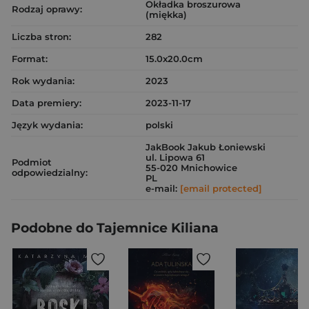
Okładka broszurowa
Rodzaj oprawy:
(miękka)
Liczba stron:
282
Format:
15.0x20.0cm
Rok wydania:
2023
Data premiery:
2023-11-17
Język wydania:
polski
JakBook Jakub Łoniewski
ul. Lipowa 61
Podmiot
55-020 Mnichowice
odpowiedzialny:
PL
e-mail:
[email protected]
Podobne do Tajemnice Kiliana