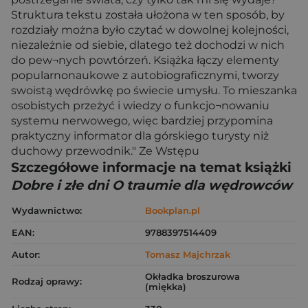
Struktura tekstu została ułożona w ten sposób, by
rozdziały można było czytać w dowolnej kolejności,
niezależnie od siebie, dlatego też dochodzi w nich
do pew¬nych powtórzeń. Książka łączy elementy
popularnonaukowe z autobiograficznymi, tworzy
swoistą wędrówkę po świecie umysłu. To mieszanka
osobistych przeżyć i wiedzy o funkcjo¬nowaniu
systemu nerwowego, więc bardziej przypomina
praktyczny informator dla górskiego turysty niż
duchowy przewodnik." Ze Wstępu
Szczegółowe informacje na temat książki
Dobre i złe dni O traumie dla wędrowców
Wydawnictwo:
Bookplan.pl
EAN:
9788397514409
Autor:
Tomasz Majchrzak
Okładka broszurowa
Rodzaj oprawy:
(miękka)