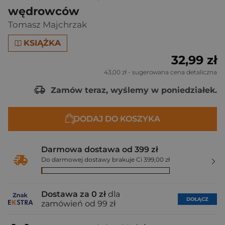
wędrowców
Tomasz Majchrzak
KSIĄŻKA
32,99 zł
43,00 zł
- sugerowana cena detaliczna
Zamów teraz, wyślemy w poniedziałek.
DODAJ DO KOSZYKA
Darmowa dostawa od 399 zł
Do darmowej dostawy brakuje Ci 399,00 zł
Dostawa za 0 zł
dla
DOŁĄCZ
zamówień od 99 zł