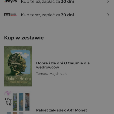
Kup teraz, zapłać za
30 dni
Kup teraz, zapłać za
30 dni
Kup w zestawie
Dobre i złe dni O traumie dla
wędrowców
Tomasz Majchrzak
Pakiet zakładek ART Monet