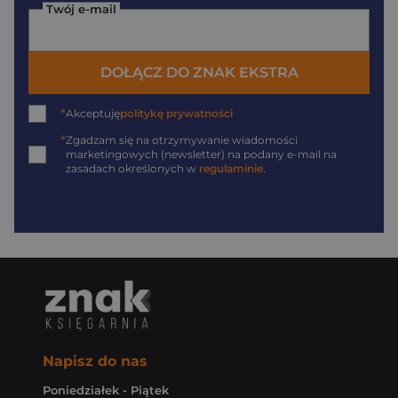
Twój e-mail
DOŁĄCZ DO ZNAK EKSTRA
*
Akceptuję
politykę prywatności
*
Zgadzam się na otrzymywanie wiadomości
marketingowych (newsletter) na podany
e-mail
na
zasadach określonych w
regulaminie
.
Napisz do nas
Poniedziałek - Piątek