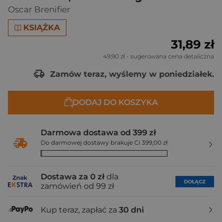
Oscar Brenifier
KSIĄŻKA
31,89 zł
49,90 zł
- sugerowana cena detaliczna
Zamów teraz, wyślemy w poniedziałek.
DODAJ DO KOSZYKA
Darmowa dostawa od 399 zł
Do darmowej dostawy brakuje Ci 399,00 zł
Dostawa za 0 zł
dla
DOŁĄCZ
zamówień od 99 zł
Kup teraz, zapłać za
30 dni