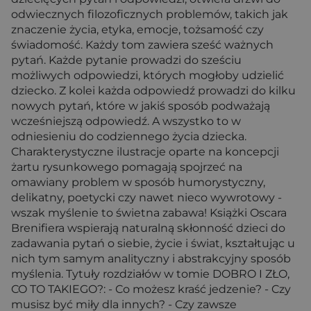
odwiecznych filozoficznych problemów, takich jak
znaczenie życia, etyka, emocje, tożsamość czy
świadomość. Każdy tom zawiera sześć ważnych
pytań. Każde pytanie prowadzi do sześciu
możliwych odpowiedzi, których mogłoby udzielić
dziecko. Z kolei każda odpowiedź prowadzi do kilku
nowych pytań, które w jakiś sposób podważają
wcześniejszą odpowiedź. A wszystko to w
odniesieniu do codziennego życia dziecka.
Charakterystyczne ilustracje oparte na koncepcji
żartu rysunkowego pomagają spojrzeć na
omawiany problem w sposób humorystyczny,
delikatny, poetycki czy nawet nieco wywrotowy -
wszak myślenie to świetna zabawa! Książki Oscara
Brenifiera wspierają naturalną skłonność dzieci do
zadawania pytań o siebie, życie i świat, kształtując u
nich tym samym analityczny i abstrakcyjny sposób
myślenia. Tytuły rozdziałów w tomie DOBRO I ZŁO,
CO TO TAKIEGO?: - Co możesz kraść jedzenie? - Czy
musisz być miły dla innych? - Czy zawsze