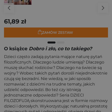
61,89 zł
ZAMÓW ZESTAW
O książce
Dobro i zło, co to takiego?
Dzieci często zadają pytania mające naturę pytań
filozoficznych. Dlaczego ludzie umierają? Dlaczego
muszę słuchać rodziców? Dlaczego na świecie są
wojny? Wobec takich pytań dorośli niejednokrotnie
czują się bezradni. Nie wiedzą, w jaki sposób
rozmawiać z dziećmi na trudne tematy, jakich
udzielić odpowiedzi. Bo też czy istnieją
jednoznaczne odpowiedzi? Seria DZIECI
FILOZOFUJĄ skonstruowana jest w formie rozmowy
dzieci i dorosłych. Wykorzystując naturalną prostotę
dziecięcych pytań i odpowiedzi, otwiera drzwi do