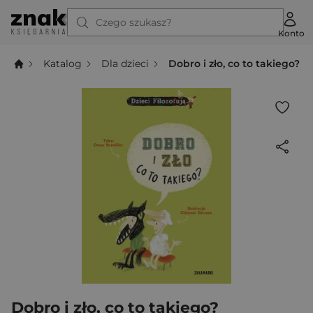
Czego szukasz?
Konto
Katalog
Dla dzieci
Dobro i zło, co to takiego?
Dobro i zło, co to takiego?