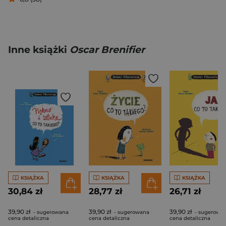
Inne książki
Oscar Brenifier
KSIĄŻKA
KSIĄŻKA
KSIĄŻKA
30,84 zł
28,77 zł
26,71 zł
39,90 zł
39,90 zł
39,90 zł
- sugerowana
- sugerowana
- sugerowa
cena detaliczna
cena detaliczna
cena detaliczna