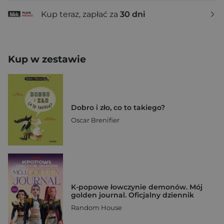
Kup teraz, zapłać za
30 dni
Kup w zestawie
Dobro i zło, co to takiego?
Oscar Brenifier
K-popowe łowczynie demonów. Mój
golden journal. Oficjalny dziennik
Random House