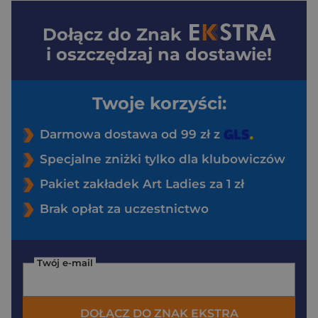
Dołącz do
Znak
i oszczędzaj na dostawie!
Twoje korzyści:
Darmowa dostawa od 99 zł z
Specjalne zniżki tylko dla klubowiczów
Pakiet zakładek Art Ladies za 1 zł
Brak opłat za uczestnictwo
Twój e-mail
DOŁĄCZ DO ZNAK EKSTRA