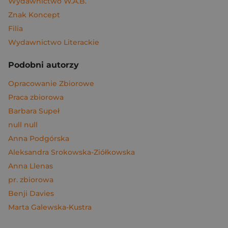
Wydawnictwo W.A.B.
Znak Koncept
Filia
Wydawnictwo Literackie
Podobni autorzy
Opracowanie Zbiorowe
Praca zbiorowa
Barbara Supeł
null null
Anna Podgórska
Aleksandra Srokowska-Ziółkowska
Anna Llenas
pr. zbiorowa
Benji Davies
Marta Galewska-Kustra