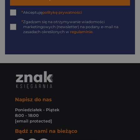
*
Akceptuję
politykę prywatności
*
Zgadzam się na otrzymywanie wiadomości
marketingowych (newsletter) na podany
e-mail
na
zasadach określonych w
regulaminie
.
Napisz do nas
Poniedziałek - Piątek
8:00 - 18:00
[email protected]
Bądź z nami na bieżąco