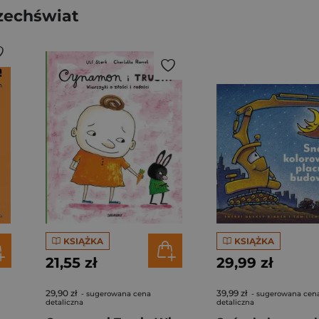
zechświat
KSIĄŻKA
KSIĄŻKA
21,55 zł
29,99 zł
29,90 zł
39,99 zł
- sugerowana cena
- sugerowana cen
detaliczna
detaliczna