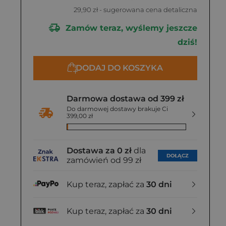
29,90 zł
- sugerowana cena detaliczna
Zamów teraz, wyślemy jeszcze
dziś!
DODAJ DO KOSZYKA
Darmowa dostawa od 399 zł
Do darmowej dostawy brakuje Ci
399,00 zł
Dostawa za 0 zł
dla
DOŁĄCZ
zamówień od 99 zł
Kup teraz, zapłać za
30 dni
Kup teraz, zapłać za
30 dni