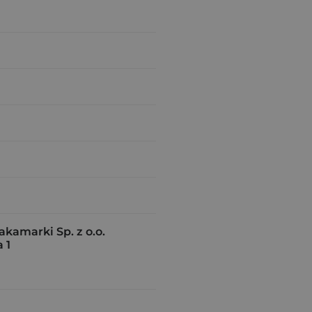
amarki Sp. z o.o.
 1