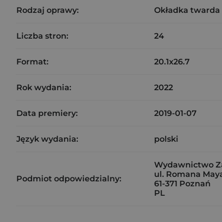
Rodzaj oprawy:
Okładka twarda
Liczba stron:
24
Format:
20.1x26.7
Rok wydania:
2022
Data premiery:
2019-01-07
Język wydania:
polski
Wydawnictwo Zak
ul. Romana Maya
Podmiot odpowiedzialny:
61-371 Poznań
PL