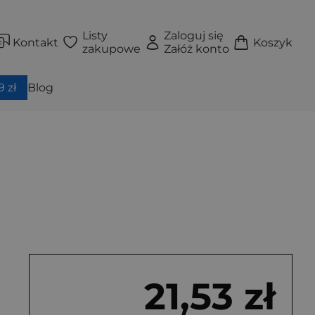
Listy
Zaloguj się
Kontakt
Koszyk
zakupowe
Załóż konto
 zł
Blog
21,53 zł