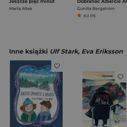
Jeszcze pięć minut
Marta Altes
Gunilla Bergström
8,0 (111)
Inne książki
Ulf Stark, Eva Eriksson