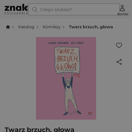
Czego szukasz?
Konto
Katalog
Komiksy
Twarz brzuch, głowa
Twarz brzuch, głowa