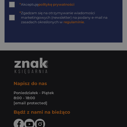
*
Akceptuję
politykę prywatności
*
Zgadzam się na otrzymywanie wiadomości
marketingowych (newsletter) na podany
e-mail
na
zasadach określonych w
regulaminie
.
Napisz do nas
Poniedziałek - Piątek
8:00 - 18:00
[email protected]
Bądź z nami na bieżąco