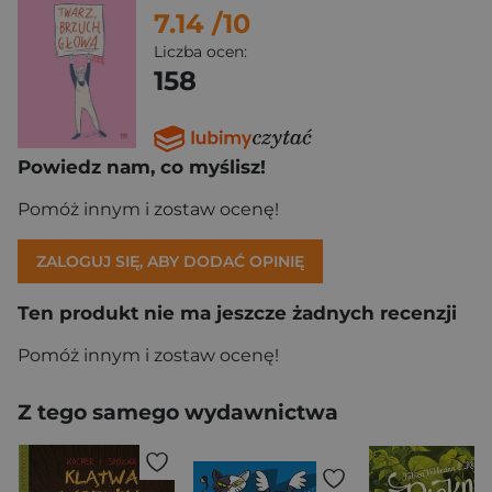
7.14
/10
Liczba ocen:
158
Powiedz nam, co myślisz!
Pomóż innym i zostaw ocenę!
ZALOGUJ SIĘ, ABY DODAĆ OPINIĘ
Ten produkt nie ma jeszcze żadnych recenzji
Pomóż innym i zostaw ocenę!
Z tego samego wydawnictwa