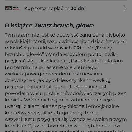
Kup teraz, zapłać za
30 dni
O książce
Twarz brzuch, głowa
Tym razem nie jest to opowieść zanurzona głęboko
w polskiej historii, rozprawiająca się z dzieciństwem i
młodością autorki w czasach PRLu. W „Twarzy,
brzuchu, głowie” Wanda Hagedorn postanowiła
przyjrzeć się… ukobiecaniu. „Ukobiecanie - ukułam
ten termin na określenie wieloletniego i
wieloetapowego procederu instruowania
dziewczynek, jak być dziewczynkami według
przepisu patriarchalnego”. Ukobiecanie jest
powodem wielu problemów doświadczanych przez
kobiety. Wśród nich są m.in. zaburzone relacje z
twarzą i ciałem, ale też psychiczne i emocjonalne
konsekwencje, jakie z tego płyną. Temu
wszystkiemu przygląda się Wanda w swoim nowym
komiksie. ?„Twarz, brzuch, głowa” - tytuł pochodzi