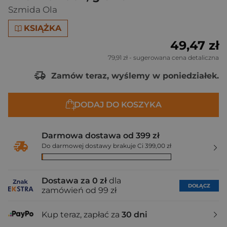
Szmida Ola
KSIĄŻKA
49,47 zł
79,91 zł
- sugerowana cena detaliczna
Zamów teraz, wyślemy w poniedziałek.
DODAJ DO KOSZYKA
Darmowa dostawa od 399 zł
Do darmowej dostawy brakuje Ci 399,00 zł
Dostawa za 0 zł
dla
DOŁĄCZ
zamówień od 99 zł
Kup teraz, zapłać za
30 dni