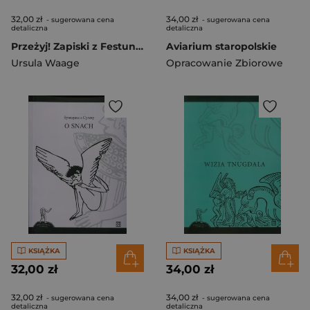
32,00 zł
34,00 zł
- sugerowana cena
- sugerowana cena
detaliczna
detaliczna
Przeżyj! Zapiski z Festung Breslau i polskiego Wrocławia 1945-1947. Relacja świadka. (Wydanie 2 Poprawione)
Aviarium staropolskie
Ursula Waage
Opracowanie Zbiorowe
KSIĄŻKA
KSIĄŻKA
32,00 zł
34,00 zł
32,00 zł
34,00 zł
- sugerowana cena
- sugerowana cena
detaliczna
detaliczna