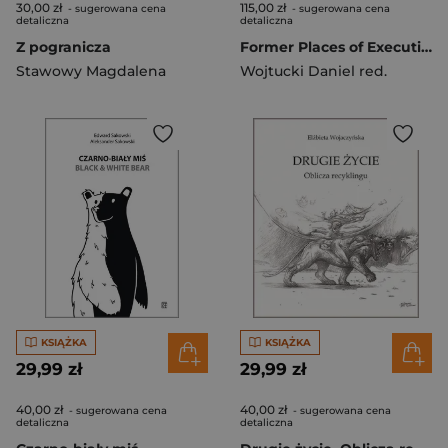
30,00 zł
115,00 zł
- sugerowana cena
- sugerowana cena
detaliczna
detaliczna
Z pogranicza
Former Places of Execution in Silesia. An interdisciplinary perspective
Stawowy Magdalena
Wojtucki Daniel red.
KSIĄŻKA
KSIĄŻKA
29,99 zł
29,99 zł
40,00 zł
40,00 zł
- sugerowana cena
- sugerowana cena
detaliczna
detaliczna