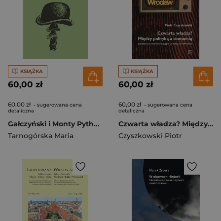
KSIĄŻKA
KSIĄŻKA
60,00 zł
60,00 zł
60,00 zł
60,00 zł
- sugerowana cena
- sugerowana cena
detaliczna
detaliczna
Gałczyński i Monty Python?
Czwarta władza? Między polityką a ekonomią
Tarnogórska Maria
Czyszkowski Piotr