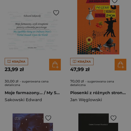
KSIĄŻKA
KSIĄŻKA
23,99 zł
47,99 zł
30,00 zł
70,00 zł
- sugerowana cena
- sugerowana cena
detaliczna
detaliczna
Moje farmazony... / My Squibbles...
Piosenki z różnych stron życia
Sakowski Edward
Jan Węglowski