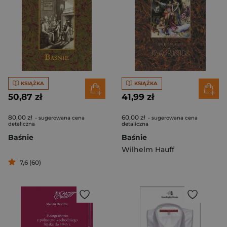
KSIĄŻKA
KSIĄŻKA
50,87 zł
41,99 zł
80,00 zł
60,00 zł
- sugerowana cena
- sugerowana cena
detaliczna
detaliczna
Baśnie
Baśnie
Wilhelm Hauff
7,6 (60)