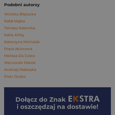
Podobni autorzy
Wioleta Błazucka
Rafał Majka
Tomasz Kalemba
Katie Kirby
Katarzyna Michalak
Praca zbiorowa
Melissa Da Costa
Węcowski Marek
Andrzej Maleszka
Piotr Oczko
Dołącz do
Znak
i oszczędzaj na dostawie!