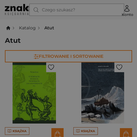
Czego szukasz?
Konto
Katalog
Atut
Atut
FILTROWANIE I SORTOWANIE
KSIĄŻKA
KSIĄŻKA