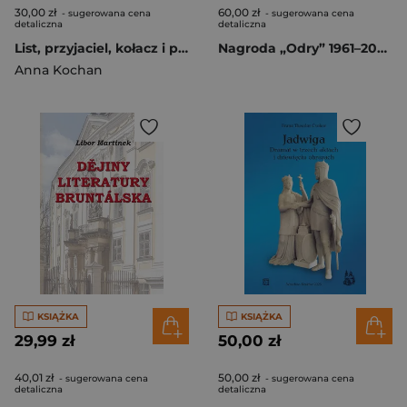
30,00 zł
60,00 zł
- sugerowana cena
- sugerowana cena
detaliczna
detaliczna
List, przyjaciel, kołacz i płaszcz
Nagroda „Odry” 1961–2023. Eseje laudacyjne
Anna Kochan
KSIĄŻKA
KSIĄŻKA
29,99 zł
50,00 zł
40,01 zł
50,00 zł
- sugerowana cena
- sugerowana cena
detaliczna
detaliczna