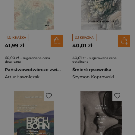
KSIĄŻKA
KSIĄŻKA
41,99 zł
40,01 zł
60,00 zł
40,01 zł
- sugerowana cena
- sugerowana cena
detaliczna
detaliczna
Państwowotwórcze związki Czech z innymi krajami
Śmierć rysownika
Artur Ławniczak
Szymon Koprowski