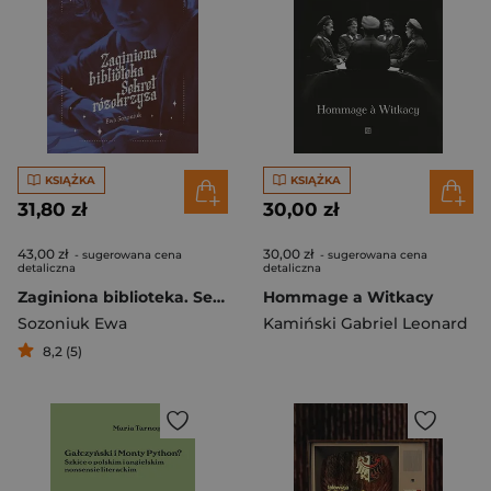
KSIĄŻKA
KSIĄŻKA
31,80 zł
30,00 zł
43,00 zł
30,00 zł
- sugerowana cena
- sugerowana cena
detaliczna
detaliczna
Zaginiona biblioteka. Sekret różokrzyża
Hommage a Witkacy
Sozoniuk Ewa
Kamiński Gabriel Leonard
8,2 (5)