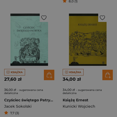
8,0 (1)
KSIĄŻKA
KSIĄŻKA
27,60 zł
34,00 zł
36,00 zł
34,00 zł
- sugerowana cena
- sugerowana cena
detaliczna
detaliczna
Czyściec świętego Patryka
Książę Ernest
Jacek Sokolski
Kunicki Wojciech
7,7 (3)