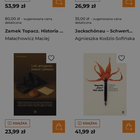
53,99 zł
26,99 zł
80,00 zł
35,00 zł
- sugerowana cena
- sugerowana cena
detaliczna
detaliczna
Zamek Topacz. Historia wieży i dworu w Ślęzie
Jackschönau – Schwertern – Jaksonów
Małachowicz Maciej
Agnieszka Kodzis-Sofińska
KSIĄŻKA
KSIĄŻKA
23,99 zł
41,99 zł