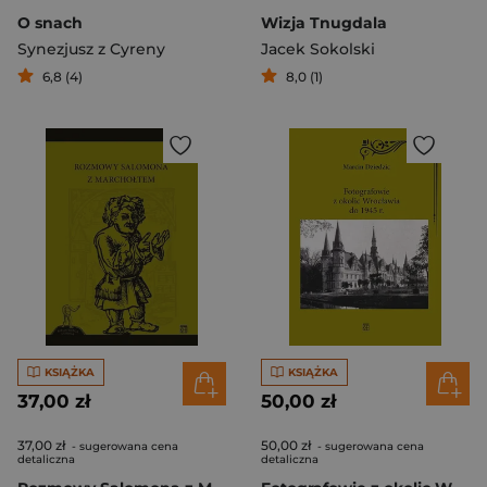
O snach
Wizja Tnugdala
Synezjusz z Cyreny
Jacek Sokolski
6,8 (4)
8,0 (1)
KSIĄŻKA
KSIĄŻKA
37,00 zł
50,00 zł
37,00 zł
50,00 zł
- sugerowana cena
- sugerowana cena
detaliczna
detaliczna