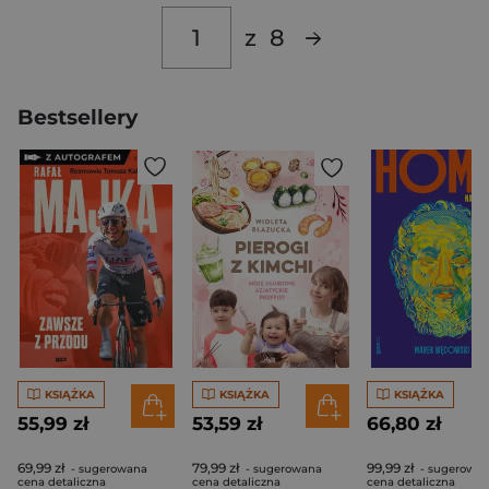
z
8
Bestsellery
KSIĄŻKA
KSIĄŻKA
KSIĄŻKA
55,99 zł
53,59 zł
66,80 zł
69,99 zł
79,99 zł
99,99 zł
- sugerowana
- sugerowana
- sugerowa
cena detaliczna
cena detaliczna
cena detaliczna