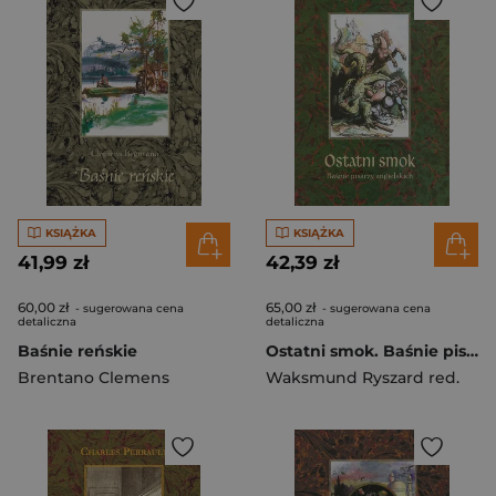
KSIĄŻKA
KSIĄŻKA
41,99 zł
42,39 zł
60,00 zł
65,00 zł
- sugerowana cena
- sugerowana cena
detaliczna
detaliczna
Baśnie reńskie
Ostatni smok. Baśnie pisarzy angielskich
Brentano Clemens
Waksmund Ryszard red.