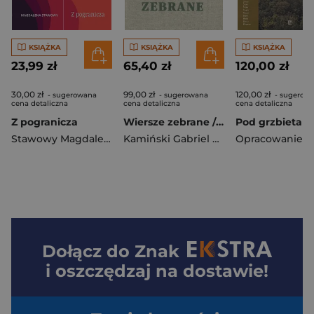
KSIĄŻKA
KSIĄŻKA
KSIĄŻKA
23,99 zł
65,40 zł
120,00 zł
30,00 zł
99,00 zł
120,00 zł
- sugerowana
- sugerowana
- sugerow
cena detaliczna
cena detaliczna
cena detaliczna
Z pogranicza
Wiersze zebrane / Gabriel Leonard Kamiński
Stawowy Magdalena
Kamiński Gabriel Leonard
Dołącz do
Znak
i oszczędzaj na dostawie!