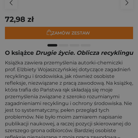
72,98 zł
ZAMÓW ZESTAW
O książce
Drugie życie. Oblicza recyklingu
Książka zawiera przemyślenia autorki-chemiczki
prof. Elżbiety Wojaszczyńskiej dotyczące zagadnień
recyklingu i środowiska, jak również osobiste
refleksje, niezwiązane z pracą zawodową. Na książkę,
która trafia do Państwa rąk składają się moje
przemyślenia związane z szeroko rozumianymi
zagadnieniami recyklingu i ochrony środowiska. Nie
jest to systematyczny, pełen przegląd tych
problemów. Nie było moim zamiarem napisanie
publikacji naukowej, a raczej pozycji skierowanej do
szerszego grona odbiorców. Bardziej osobiste
refleksje niezwiązane z moją pracą zawodową –