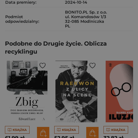
Data premiery:
2024-10-14
BONITO.PL Sp. z o.o.
Podmiot
ul. Komandosów 1/3
odpowiedzialny:
32-085 Modlniczka
PL
Podobne do Drugie życie. Oblicza
recyklingu
KSIĄŻKA
KSIĄŻKA
KSIĄŻKA