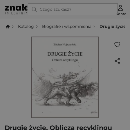
Czego szukasz?
Konto
Katalog
Biografie i wspomnienia
Drugie życie. 
Drugie życie. Oblicza recyklingu