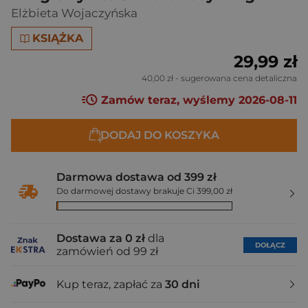
Elżbieta Wojaczyńska
KSIĄŻKA
29,99 zł
40,00 zł
- sugerowana cena detaliczna
Zamów teraz, wyślemy 2026-08-11
DODAJ DO KOSZYKA
Darmowa dostawa od 399 zł
Do darmowej dostawy brakuje Ci 399,00 zł
Dostawa za 0 zł
dla
DOŁĄCZ
zamówień od 99 zł
Kup teraz, zapłać za
30 dni