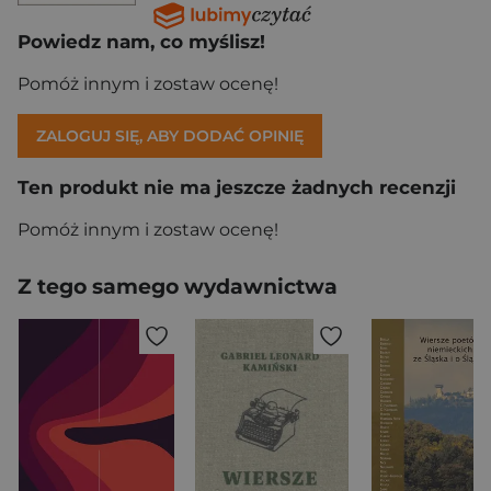
Powiedz nam, co myślisz!
Pomóż innym i zostaw ocenę!
ZALOGUJ SIĘ, ABY DODAĆ OPINIĘ
Ten produkt nie ma jeszcze żadnych recenzji
Pomóż innym i zostaw ocenę!
Z tego samego wydawnictwa