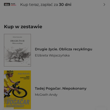
Kup teraz, zapłać za
30 dni
Kup w zestawie
Drugie życie. Oblicza recyklingu
Elżbieta Wojaczyńska
Tadej Pogačar. Niepokonany
McGrath Andy