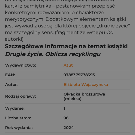
kartki z pamiętnika – postanowiłam przepleść
konkretnymi rozważaniami o charakterze
merytorycznym. Dodatkowym elementem książki
jest wywiad z osobą, dla której pojęcie „drugie życie”
ma szczególny sens. (fragment ze wstępu Od
autorki)
Szczegółowe informacje na temat książki
Drugie życie. Oblicza recyklingu
Wydawnictwo:
Atut
EAN:
9788379778393
Autor:
Elżbieta Wojaczyńska
Okładka broszurowa
Rodzaj oprawy:
(miękka)
Wydanie:
1
Liczba stron:
96
Rok wydania:
2024