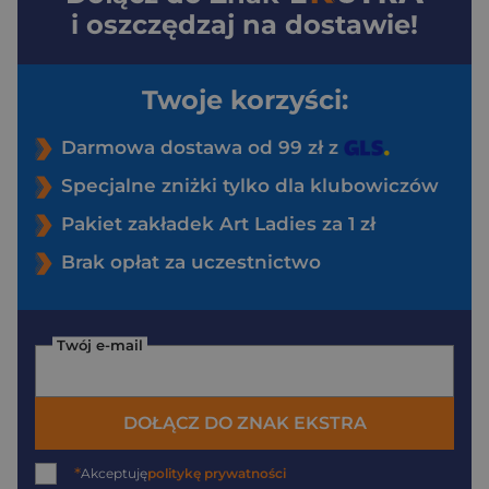
i oszczędzaj na dostawie!
Twoje korzyści:
Darmowa dostawa od 99 zł z
Specjalne zniżki tylko dla klubowiczów
Pakiet zakładek Art Ladies za 1 zł
Brak opłat za uczestnictwo
Twój e-mail
DOŁĄCZ DO ZNAK EKSTRA
*
Akceptuję
politykę prywatności