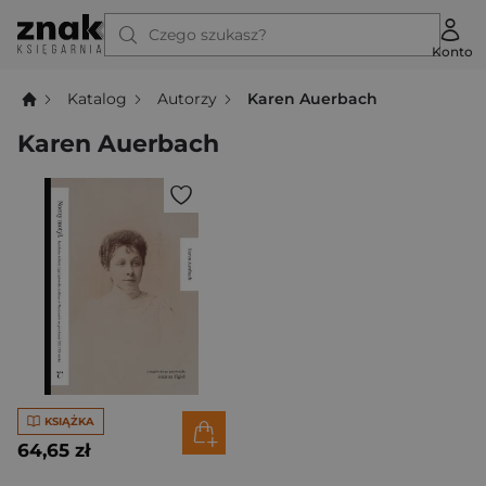
Czego szukasz?
Konto
Katalog
Autorzy
Karen Auerbach
Karen Auerbach
KSIĄŻKA
64,65 zł