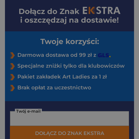
Dołącz do
Znak
i oszczędzaj na dostawie!
Twoje korzyści:
Darmowa dostawa od 99 zł z
Specjalne zniżki tylko dla klubowiczów
Pakiet zakładek Art Ladies za 1 zł
Brak opłat za uczestnictwo
Twój e-mail
DOŁĄCZ DO ZNAK EKSTRA