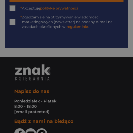
*
Akceptuję
politykę prywatności
*
Zgadzam się na otrzymywanie wiadomości
marketingowych (newsletter) na podany
e-mail
na
zasadach określonych w
regulaminie
.
Napisz do nas
Poniedziałek - Piątek
8:00 - 18:00
[email protected]
Bądź z nami na bieżąco