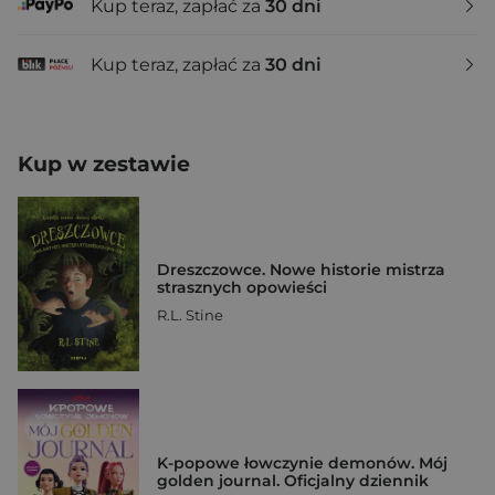
Kup teraz, zapłać za
30 dni
Kup teraz, zapłać za
30 dni
Kup w zestawie
Dreszczowce. Nowe historie mistrza
strasznych opowieści
R.L. Stine
K-popowe łowczynie demonów. Mój
golden journal. Oficjalny dziennik