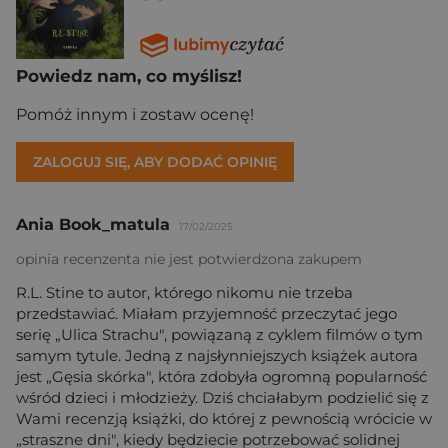
Powiedz nam, co myślisz!
Pomóż innym i zostaw ocenę!
ZALOGUJ SIĘ, ABY DODAĆ OPINIĘ
Ania Book_matula
17/02/2025
opinia recenzenta nie jest potwierdzona zakupem
R.L. Stine to autor, którego nikomu nie trzeba
przedstawiać. Miałam przyjemność przeczytać jego
serię „Ulica Strachu", powiązaną z cyklem filmów o tym
samym tytule. Jedną z najsłynniejszych książek autora
jest „Gęsia skórka", która zdobyła ogromną popularność
wśród dzieci i młodzieży. Dziś chciałabym podzielić się z
Wami recenzją książki, do której z pewnością wrócicie w
„straszne dni", kiedy będziecie potrzebować solidnej