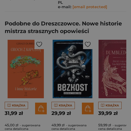
PL
e-mail:
[email protected]
Podobne do Dreszczowce. Nowe historie
mistrza strasznych opowieści
KSIĄŻKA
KSIĄŻKA
KSIĄŻKA
31,99 zł
29,99 zł
39,99 zł
45,00 zł
49,99 zł
59,99 zł
- sugerowana
- sugerowana
- sugerowa
cena detaliczna
cena detaliczna
cena detaliczna