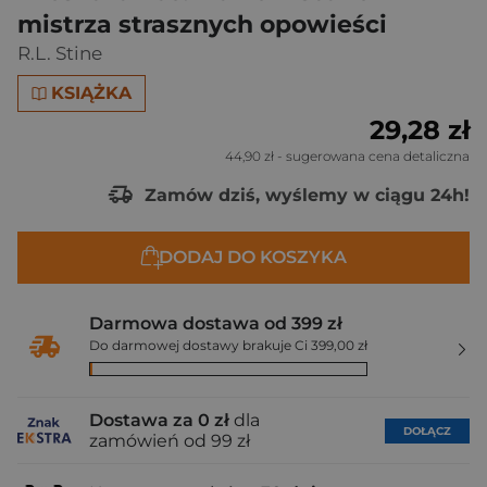
mistrza strasznych opowieści
R.L. Stine
KSIĄŻKA
29,28 zł
44,90 zł
- sugerowana cena detaliczna
Zamów dziś, wyślemy w ciągu 24h!
DODAJ DO KOSZYKA
Darmowa dostawa od 399 zł
Do darmowej dostawy brakuje Ci 399,00 zł
Dostawa za 0 zł
dla
DOŁĄCZ
zamówień od 99 zł