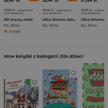
32,47 zł
32,47 zł
27,99 zł
39,90 zł
39,90 zł
39,90 zł
- sugerowana
- sugerowana
- sugerowa
cena detaliczna
cena detaliczna
cena detaliczna
Kill znaczy zabić
Ulica Strachu Zabójcze gry
R.L. Stine
R.L. Stine
R.L. Stine
6,3 (120)
Inne książki z kategorii
Dla dzieci