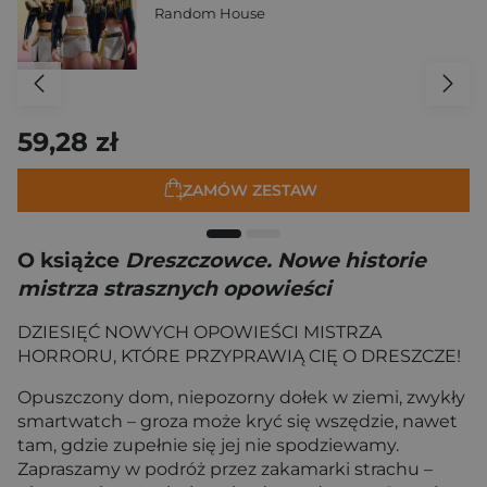
Random House
59,28 zł
ZAMÓW ZESTAW
O książce
Dreszczowce. Nowe historie
mistrza strasznych opowieści
DZIESIĘĆ NOWYCH OPOWIEŚCI MISTRZA
HORRORU, KTÓRE PRZYPRAWIĄ CIĘ O DRESZCZE!
Opuszczony dom, niepozorny dołek w ziemi, zwykły
smartwatch – groza może kryć się wszędzie, nawet
tam, gdzie zupełnie się jej nie spodziewamy.
Zapraszamy w podróż przez zakamarki strachu –