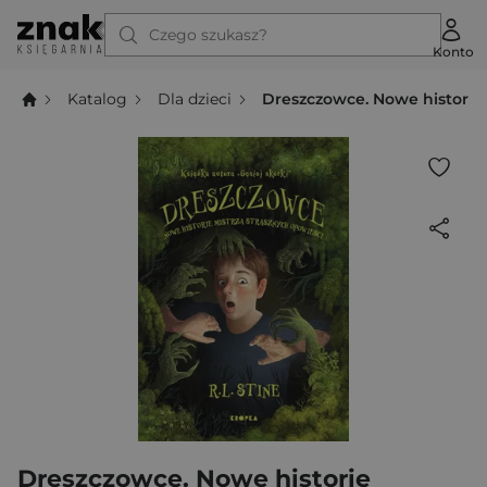
Czego szukasz?
Konto
Katalog
Dla dzieci
Dreszczowce. Nowe historie 
Dreszczowce. Nowe historie