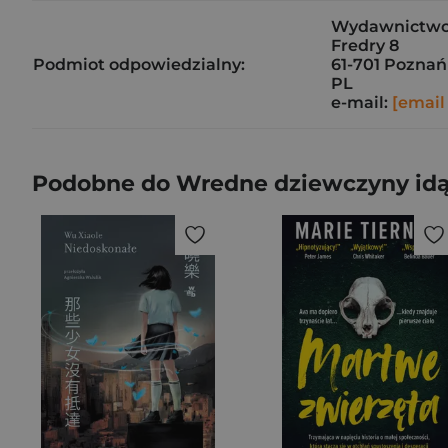
Wydawnictwo
Fredry 8
Podmiot odpowiedzialny:
61-701 Poznań
PL
e-mail:
[email
Podobne do Wredne dziewczyny idą