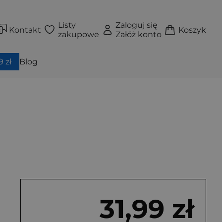
Listy
Zaloguj się
Kontakt
Koszyk
zakupowe
Załóż konto
 zł
Blog
31,99 zł