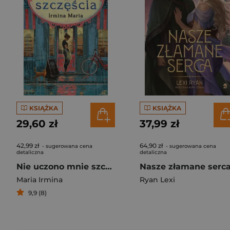
KSIĄŻKA
KSIĄŻKA
29,60 zł
37,99 zł
42,99 zł
64,90 zł
- sugerowana cena
- sugerowana cena
detaliczna
detaliczna
Nie uczono mnie szczęścia
Maria Irmina
Ryan Lexi
9,9 (8)