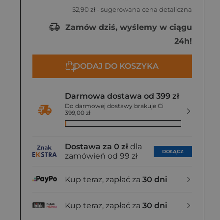
52,90 zł
- sugerowana cena detaliczna
Zamów dziś, wyślemy w ciągu
24h!
DODAJ DO KOSZYKA
Darmowa dostawa od 399 zł
Do darmowej dostawy brakuje Ci
399,00 zł
Dostawa za 0 zł
dla
DOŁĄCZ
zamówień od 99 zł
Kup teraz, zapłać za
30 dni
Kup teraz, zapłać za
30 dni