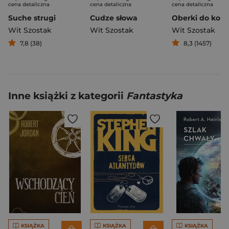
cena detaliczna
cena detaliczna
cena detaliczna
Suche strugi
Cudze słowa
Wit Szostak
Wit Szostak
Wit Szostak
7,8 (38)
8,3 (1457)
Inne książki z kategorii
Fantastyka
KSIĄŻKA
KSIĄŻKA
KSIĄŻKA