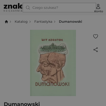
Czego szukasz?
Konto
Katalog
Fantastyka
Dumanowski
Dumanowski