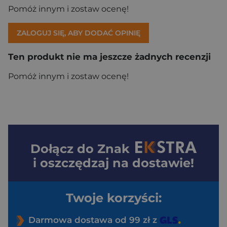
Pomóż innym i zostaw ocenę!
ZALOGUJ SIĘ, ABY DODAĆ OPINIĘ
Ten produkt nie ma jeszcze żadnych recenzji
Pomóż innym i zostaw ocenę!
Dołącz do
Znak
i oszczędzaj na dostawie!
Twoje korzyści:
Darmowa dostawa od 99 zł z