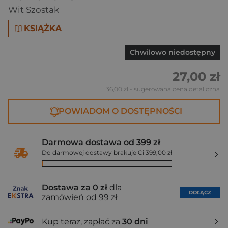
Wit Szostak
KSIĄŻKA
Chwilowo niedostępny
27,00 zł
36,00 zł
- sugerowana cena detaliczna
POWIADOM O DOSTĘPNOŚCI
Darmowa dostawa od 399 zł
Do darmowej dostawy brakuje Ci 399,00 zł
Dostawa za 0 zł
dla
DOŁĄCZ
zamówień od 99 zł
Kup teraz, zapłać za
30 dni