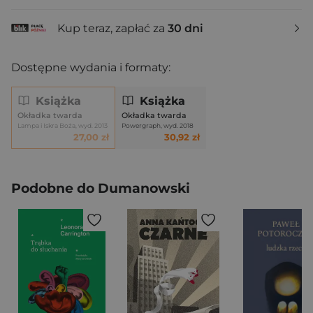
Kup teraz, zapłać za
30 dni
Dostępne wydania i formaty:
Książka
Książka
Okładka twarda
Okładka twarda
Lampa i Iskra Boża, wyd. 2013
Powergraph, wyd. 2018
27,00 zł
30,92 zł
Podobne do Dumanowski