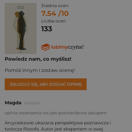
Średnia ocen:
7.54
/10
Liczba ocen:
133
Powiedz nam, co myślisz!
Pomóż innym i zostaw ocenę!
ZALOGUJ SIĘ, ABY DODAĆ OPINIĘ
Magda
20/05/2019
opinia recenzenta nie jest potwierdzona zakupem
Arcyciekawie ukazana perspektywa poznawcza i
twórcza filozofa. Autor jest ekspertem w swej