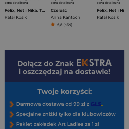
cena detaliczna
cena detaliczna
cena detaliczna
Felix, Net i Nika. Teoretycznie Możliwy Notes V 2.0
Czeluść
Rafał Kosik
Anna Kańtoch
Rafał Kosik
6,8 (434)
Dołącz do
Znak
i oszczędzaj na dostawie!
Twoje korzyści:
Darmowa dostawa od 99 zł z
Specjalne zniżki tylko dla klubowiczów
Pakiet zakładek Art Ladies za 1 zł