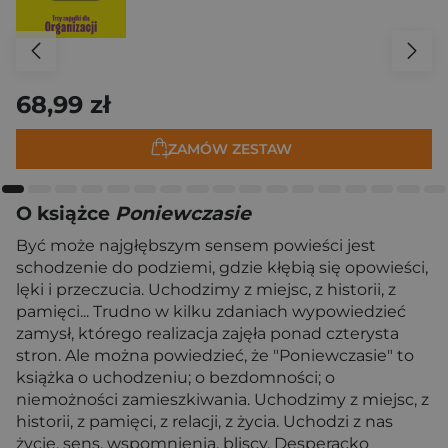
68,99 zł
ZAMÓW ZESTAW
O książce
Poniewczasie
Być może najgłębszym sensem powieści jest
schodzenie do podziemi, gdzie kłębią się opowieści,
lęki i przeczucia. Uchodzimy z miejsc, z historii, z
pamięci... Trudno w kilku zdaniach wypowiedzieć
zamysł, którego realizacja zajęła ponad czterysta
stron. Ale można powiedzieć, że "Poniewczasie" to
książka o uchodzeniu; o bezdomności; o
niemożności zamieszkiwania. Uchodzimy z miejsc, z
historii, z pamięci, z relacji, z życia. Uchodzi z nas
życie, sens, wspomnienia, bliscy. Desperacko