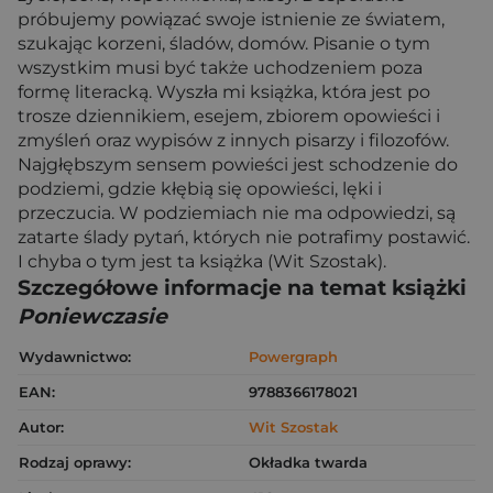
próbujemy powiązać swoje istnienie ze światem,
szukając korzeni, śladów, domów. Pisanie o tym
wszystkim musi być także uchodzeniem poza
formę literacką. Wyszła mi książka, która jest po
trosze dziennikiem, esejem, zbiorem opowieści i
zmyśleń oraz wypisów z innych pisarzy i filozofów.
Najgłębszym sensem powieści jest schodzenie do
podziemi, gdzie kłębią się opowieści, lęki i
przeczucia. W podziemiach nie ma odpowiedzi, są
zatarte ślady pytań, których nie potrafimy postawić.
I chyba o tym jest ta książka (Wit Szostak).
Szczegółowe informacje na temat książki
Poniewczasie
Wydawnictwo:
Powergraph
EAN:
9788366178021
Autor:
Wit Szostak
Rodzaj oprawy:
Okładka twarda