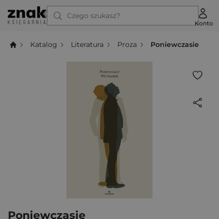
Czego szukasz?
Konto
Katalog
Literatura
Proza
Poniewczasie
Poniewczasie