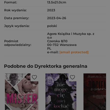
Format:
13.5x21.0cm
Rok wydania:
2023
Data premiery:
2023-04-26
Język wydania:
polski
Agora Książka i Muzyka sp. z
o.o
Podmiot
Czerska 8/10
odpowiedzialny:
00-732 Warszawa
PL
e-mail:
[email protected]
Podobne do Dyrektorka generalna