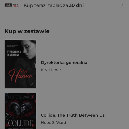
Kup teraz, zapłać za
30 dni
Kup w zestawie
Dyrektorka generalna
K.N. Haner
Collide. The Truth Between Us
Hope S. Ward