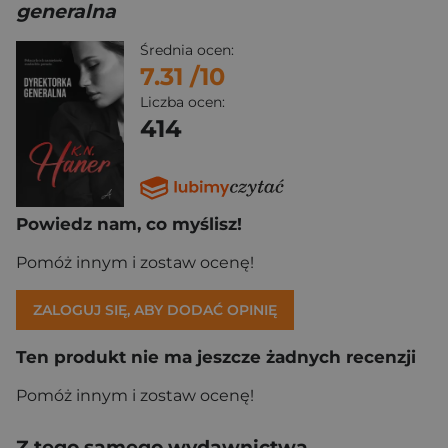
generalna
Średnia ocen:
7.31
/10
Liczba ocen:
414
Powiedz nam, co myślisz!
Pomóż innym i zostaw ocenę!
ZALOGUJ SIĘ, ABY DODAĆ OPINIĘ
Ten produkt nie ma jeszcze żadnych recenzji
Pomóż innym i zostaw ocenę!
Z tego samego wydawnictwa