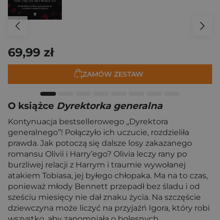
69,99 zł
ZAMÓW ZESTAW
O książce
Dyrektorka generalna
Kontynuacja bestsellerowego „Dyrektora
generalnego”! Połączyło ich uczucie, rozdzieliła
prawda. Jak potoczą się dalsze losy zakazanego
romansu Olivii i Harry’ego? Olivia leczy rany po
burzliwej relacji z Harrym i traumie wywołanej
atakiem Tobiasa, jej byłego chłopaka. Ma na to czas,
ponieważ młody Bennett przepadł bez śladu i od
sześciu miesięcy nie dał znaku życia. Na szczęście
dziewczyna może liczyć na przyjaźń Igora, który robi
wszystko, aby zapomniała o bolesnych