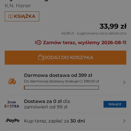
K.N. Haner
KSIĄŻKA
33,99 zł
46,99 zł
- sugerowana cena detaliczna
Zamów teraz, wyślemy 2026-08-11
DODAJ DO KOSZYKA
Darmowa dostawa od 399 zł
Do darmowej dostawy brakuje Ci 399,00 zł
Dostawa za 0 zł
dla
DOŁĄCZ
zamówień od 99 zł
Kup teraz, zapłać za
30 dni