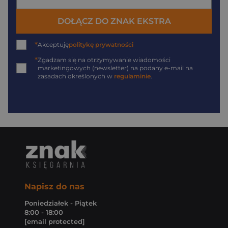
DOŁĄCZ DO ZNAK EKSTRA
*
Akceptuję
politykę prywatności
*
Zgadzam się na otrzymywanie wiadomości
marketingowych (newsletter) na podany
e-mail
na
zasadach określonych w
regulaminie
.
Napisz do nas
Poniedziałek - Piątek
8:00 - 18:00
[email protected]