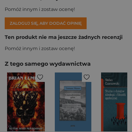
Pomóż innym i zostaw ocenę!
ZALOGUJ SIĘ, ABY DODAĆ OPINIĘ
Ten produkt nie ma jeszcze żadnych recenzji
Pomóż innym i zostaw ocenę!
Z tego samego wydawnictwa