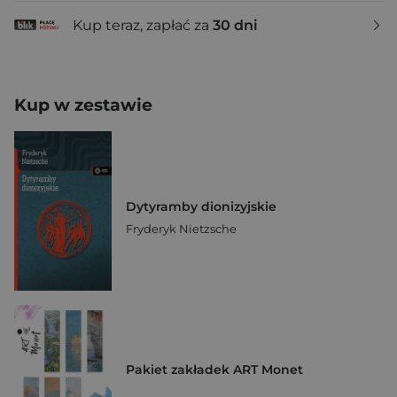
Kup teraz, zapłać za
30 dni
Kup w zestawie
Dytyramby dionizyjskie
Fryderyk Nietzsche
Pakiet zakładek ART Monet