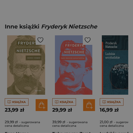
Inne książki
Fryderyk Nietzsche
KSIĄŻKA
KSIĄŻKA
KSIĄŻKA
23,99 zł
29,99 zł
16,99 zł
29,99 zł
39,99 zł
21,00 zł
- sugerowana
- sugerowana
- sugerowan
cena detaliczna
cena detaliczna
cena detaliczna