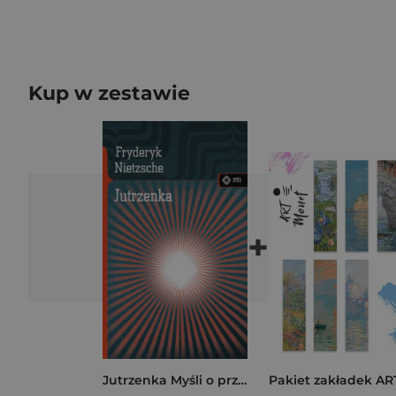
Kup w zestawie
+
Jutrzenka Myśli o przesądach moralnych.