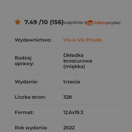
7.49 /10 (156)
wspólnie z
Wydawnictwo:
Vis-a-Vis Etiuda
Okładka
Rodzaj
broszurowa
oprawy:
(miękka)
Wydanie:
trzecie
Liczba stron:
328
Format:
12.6x19.3
Rok wydania:
2022