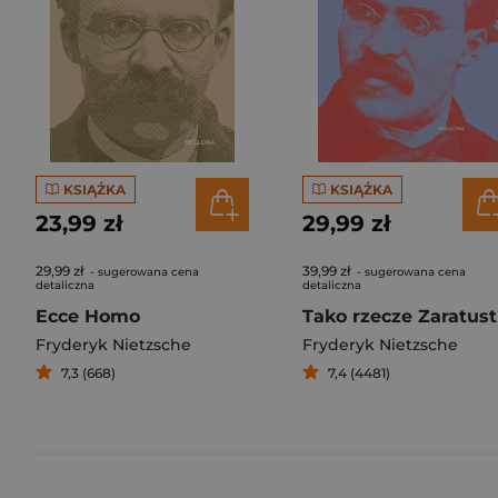
KSIĄŻKA
KSIĄŻKA
23,99 zł
29,99 zł
29,99 zł
39,99 zł
- sugerowana cena
- sugerowana cena
detaliczna
detaliczna
Ecce Homo
Tako rzecze Zaratust
Fryderyk Nietzsche
Fryderyk Nietzsche
7,3 (668)
7,4 (4481)