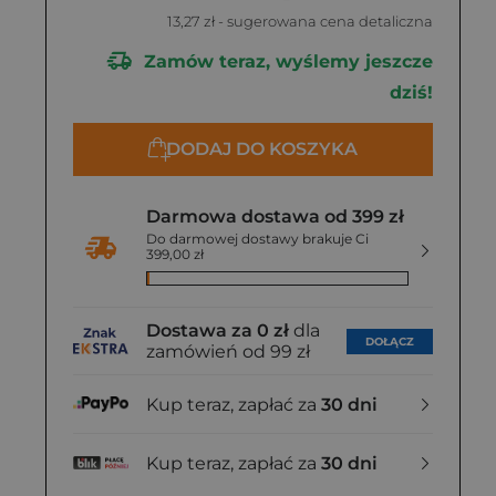
13,27 zł
- sugerowana cena detaliczna
Zamów teraz, wyślemy jeszcze
dziś!
DODAJ DO KOSZYKA
Darmowa dostawa od 399 zł
Do darmowej dostawy brakuje Ci
399,00 zł
Dostawa za 0 zł
dla
DOŁĄCZ
zamówień od 99 zł
Kup teraz, zapłać za
30 dni
Kup teraz, zapłać za
30 dni