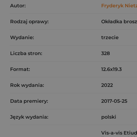
Autor:
Fryderyk Niet
Rodzaj oprawy:
Okładka bros
Wydanie:
trzecie
Liczba stron:
328
Format:
12.6x19.3
Rok wydania:
2022
Data premiery:
2017-05-25
Język wydania:
polski
Vis-a-vis Etiud