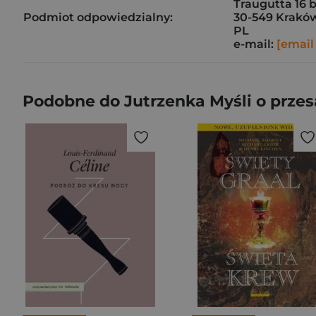
Traugutta 16 
Podmiot odpowiedzialny:
30-549 Krakó
PL
e-mail:
[email
Podobne do Jutrzenka Myśli o prze