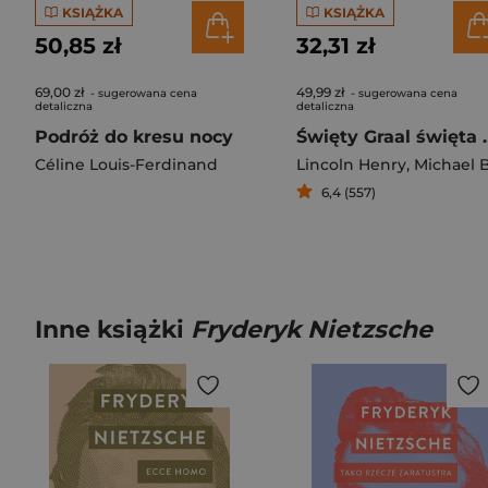
KSIĄŻKA
KSIĄŻKA
50,85 zł
32,31 zł
69,00 zł
49,99 zł
- sugerowana cena
- sugerowana cena
detaliczna
detaliczna
Podróż do kresu nocy
Święty Gr
Céline Louis-Ferdinand
Lincoln Henry
,
Michael Baigen
6,4 (557)
Inne książki
Fryderyk Nietzsche