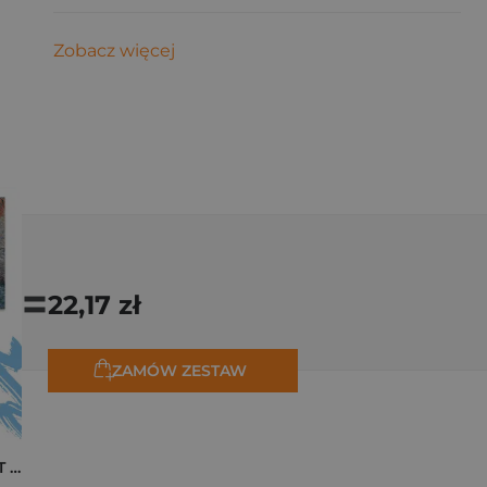
Zobacz więcej
=
22,17 zł
ZAMÓW ZESTAW
Pakiet zakładek ART Monet