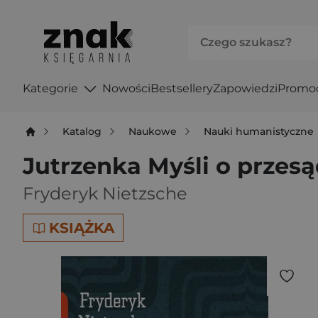
Kategorie
Nowości
Bestsellery
Zapowiedzi
Promo
Katalog
Naukowe
Nauki humanistyczne
Jutrzenka Myśli o przes
Fryderyk Nietzsche
KSIĄŻKA