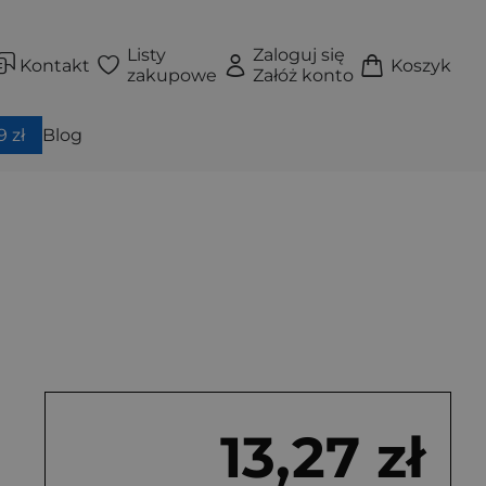
Listy
Zaloguj się
Kontakt
Koszyk
zakupowe
Załóż konto
 zł
Blog
13,27 zł