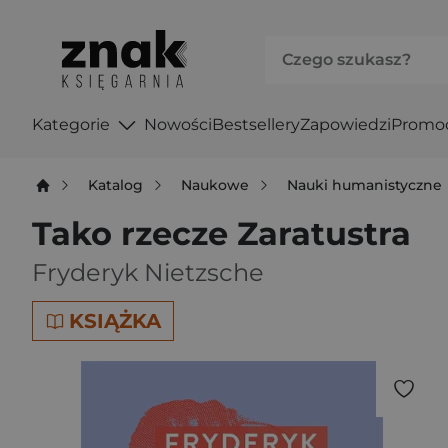
Kategorie
Nowości
Bestsellery
Zapowiedzi
Promo
Katalog
Naukowe
Nauki humanistyczne
Tako rzecze Zaratustra
Fryderyk Nietzsche
KSIĄŻKA