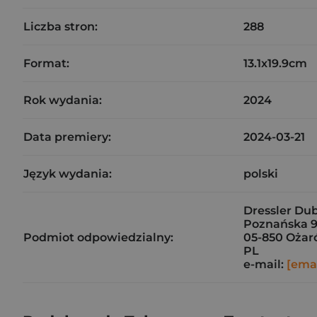
Liczba stron:
288
Format:
13.1x19.9cm
Rok wydania:
2024
Data premiery:
2024-03-21
Język wydania:
polski
Dressler Dubl
Poznańska 9
Podmiot odpowiedzialny:
05-850 Ożar
PL
e-mail:
[emai