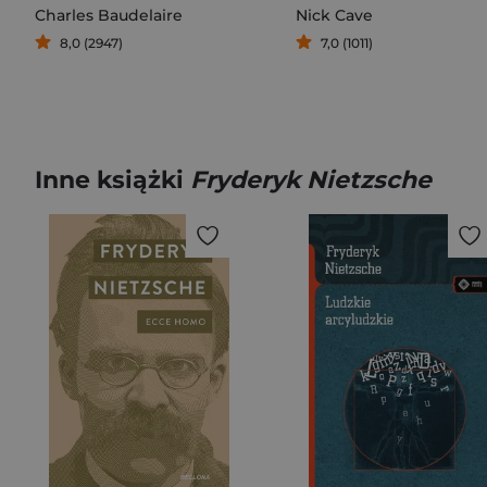
Charles Baudelaire
Nick Cave
8,0 (2947)
7,0 (1011)
Inne książki
Fryderyk Nietzsche