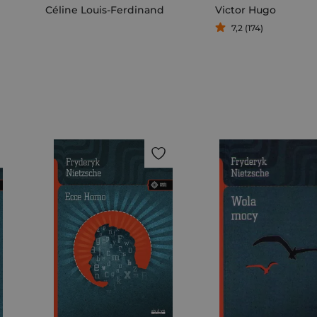
Céline Louis-Ferdinand
Victor Hugo
7,2 (174)