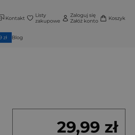
Listy
Zaloguj się
Kontakt
Koszyk
zakupowe
Załóż konto
 zł
Blog
29,99 zł