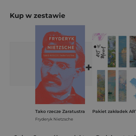
Kup w zestawie
+
Tako rzecze Zaratustra
Fryderyk Nietzsche