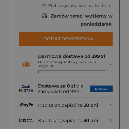
39,99 zł
- sugerowana cena detaliczna
Zamów teraz, wyślemy w
poniedziałek.
DODAJ DO KOSZYKA
Darmowa dostawa od 399 zł
Do darmowej dostawy brakuje Ci
399,00 zł
Dostawa za 0 zł
dla
DOŁĄCZ
zamówień od 99 zł
Kup teraz, zapłać za
30 dni
Kup teraz, zapłać za
30 dni