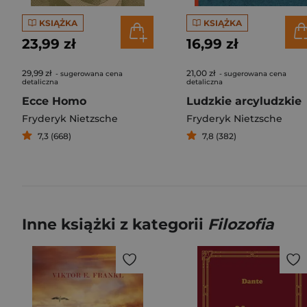
KSIĄŻKA
KSIĄŻKA
23,99 zł
16,99 zł
29,99 zł
21,00 zł
- sugerowana cena
- sugerowana cena
detaliczna
detaliczna
Ecce Homo
Ludzkie arcyludzkie
Fryderyk Nietzsche
Fryderyk Nietzsche
7,3 (668)
7,8 (382)
Inne książki z kategorii
Filozofia