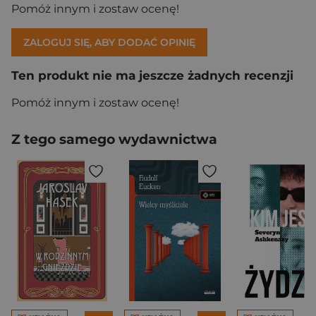
Pomóż innym i zostaw ocenę!
ZALOGUJ SIĘ, ABY DODAĆ OPINIĘ
Ten produkt nie ma jeszcze żadnych recenzji
Pomóż innym i zostaw ocenę!
Z tego samego wydawnictwa