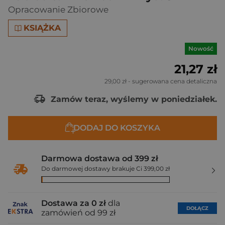
Opracowanie Zbiorowe
KSIĄŻKA
Nowość
21,27 zł
29,00 zł
- sugerowana cena detaliczna
Zamów teraz, wyślemy w poniedziałek.
DODAJ DO KOSZYKA
Darmowa dostawa od 399 zł
Do darmowej dostawy brakuje Ci 399,00 zł
Dostawa za 0 zł
dla
DOŁĄCZ
zamówień od 99 zł