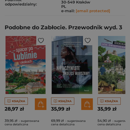
30-549 Kraków
odpowiedzialny:
PL
e-mail:
[email protected]
Podobne do Zabłocie. Przewodnik wyd. 3
KSIĄŻKA
KSIĄŻKA
KSIĄŻKA
28,97 zł
35,99 zł
35,99 zł
39,95 zł
69,99 zł
54,90 zł
- sugerowana
- sugerowana
- sugerowa
cena detaliczna
cena detaliczna
cena detaliczna