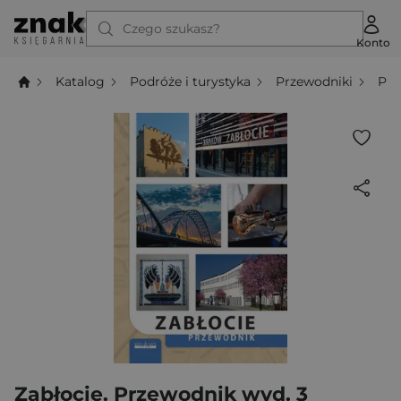
Czego szukasz?
Konto
Katalog
Podróże i turystyka
Przewodniki
Prz
Zabłocie. Przewodnik wyd. 3