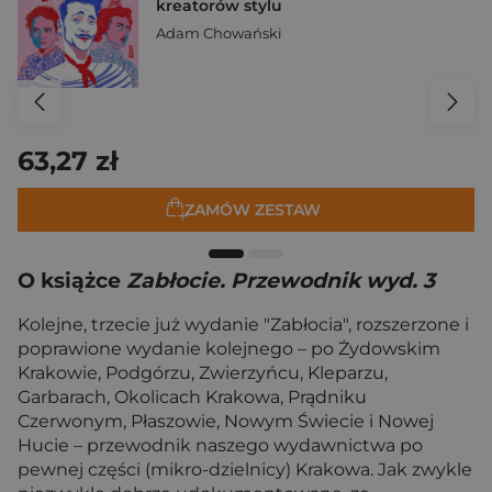
kreatorów stylu
Adam Chowański
63,27 zł
ZAMÓW ZESTAW
O książce
Zabłocie. Przewodnik wyd. 3
Kolejne, trzecie już wydanie "Zabłocia", rozszerzone i
poprawione wydanie kolejnego – po Żydowskim
Krakowie, Podgórzu, Zwierzyńcu, Kleparzu,
Garbarach, Okolicach Krakowa, Prądniku
Czerwonym, Płaszowie, Nowym Świecie i Nowej
Hucie – przewodnik naszego wydawnictwa po
pewnej części (mikro-dzielnicy) Krakowa. Jak zwykle