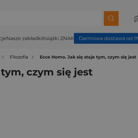
cje
Nasze zakładki
Książki ZNAK
Darmowa dostawa od 99
Filozofia
Ecce Homo. Jak się staje tym, czym się jest
 tym, czym się jest