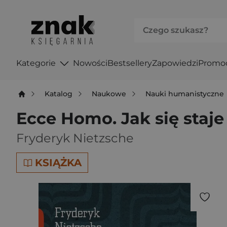
Kategorie
Nowości
Bestsellery
Zapowiedzi
Promo
Katalog
Naukowe
Nauki humanistyczne
Ecce Homo. Jak się staje
Fryderyk Nietzsche
KSIĄŻKA