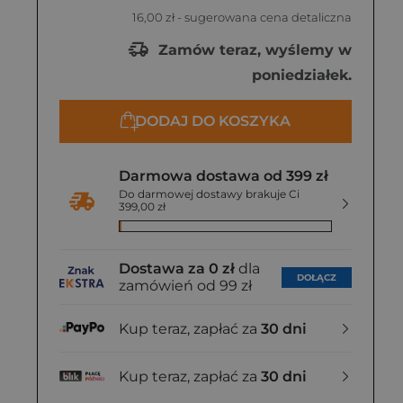
16,00 zł
- sugerowana cena detaliczna
Zamów teraz, wyślemy w
poniedziałek.
DODAJ DO KOSZYKA
Darmowa dostawa od 399 zł
Do darmowej dostawy brakuje Ci
399,00 zł
Dostawa za 0 zł
dla
DOŁĄCZ
zamówień od 99 zł
Kup teraz, zapłać za
30 dni
Kup teraz, zapłać za
30 dni