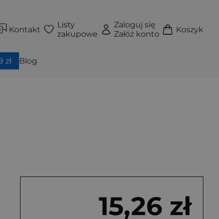
Listy
Zaloguj się
Kontakt
Koszyk
zakupowe
Załóż konto
 zł
Blog
15,26 zł