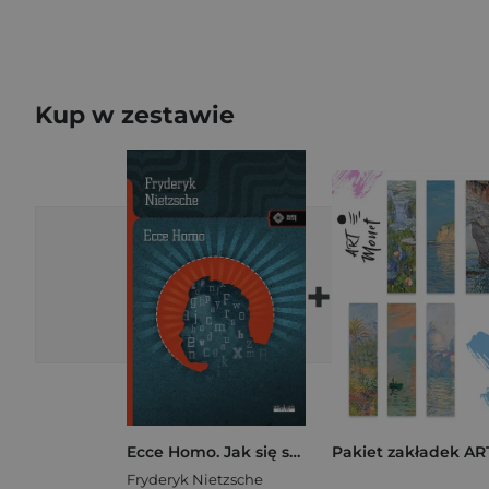
Kup w zestawie
+
Ecce Homo. Jak się staje tym, czym się jest
Fryderyk Nietzsche