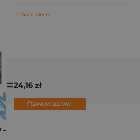
Zobacz więcej
=
24,16 zł
ZAMÓW ZESTAW
Pakiet zakładek ART Monet