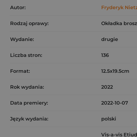
Autor:
Fryderyk Niet
Rodzaj oprawy:
Okładka bros
Wydanie:
drugie
Liczba stron:
136
Format:
12.5x19.5cm
Rok wydania:
2022
Data premiery:
2022-10-07
Język wydania:
polski
Vis-a-vis Etiud