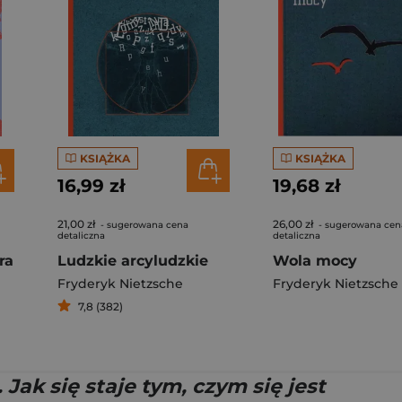
KSIĄŻKA
KSIĄŻKA
16,99 zł
19,68 zł
21,00 zł
26,00 zł
- sugerowana cena
- sugerowana cen
detaliczna
detaliczna
ra
Ludzkie arcyludzkie
Wola mocy
Fryderyk Nietzsche
Fryderyk Nietzsche
7,8 (382)
Jak się staje tym, czym się jest