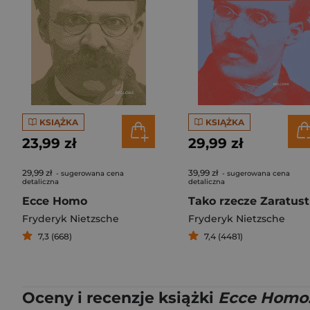
KSIĄŻKA
KSIĄŻKA
23,99 zł
29,99 zł
29,99 zł
39,99 zł
- sugerowana cena
- sugerowana cena
detaliczna
detaliczna
Ecce Homo
Tako rzecze Zaratust
Fryderyk Nietzsche
Fryderyk Nietzsche
7,3 (668)
7,4 (4481)
Oceny i recenzje książki
Ecce Homo. 