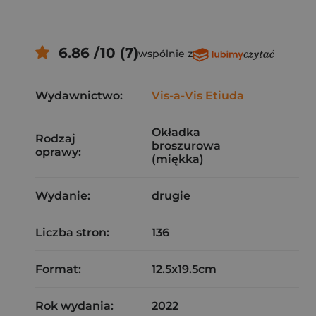
6.86 /10 (7)
wspólnie z
Wydawnictwo:
Vis-a-Vis Etiuda
Okładka
Rodzaj
broszurowa
oprawy:
(miękka)
Wydanie:
drugie
Liczba stron:
136
Format:
12.5x19.5cm
Rok wydania:
2022