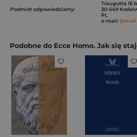
Traugutta 16 
Podmiot odpowiedzialny:
30-549 Krakó
PL
e-mail:
[email
Podobne do Ecce Homo. Jak się staje