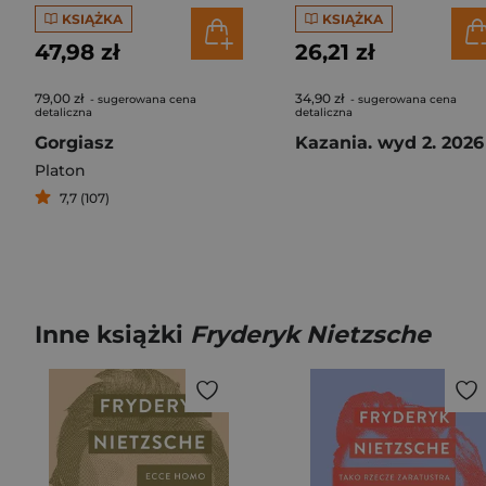
KSIĄŻKA
KSIĄŻKA
47,98 zł
26,21 zł
79,00 zł
34,90 zł
- sugerowana cena
- sugerowana cena
detaliczna
detaliczna
Gorgiasz
Kazania. wyd 2. 2026
Platon
7,7 (107)
Inne książki
Fryderyk Nietzsche