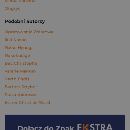
Media Rodzina
Ongrys
Podobni autorzy
Opracowanie Zbiorowe
Ikki Nanao
Natsu Hyuuga
Nekokurage
Bec Christophe
Valérie Mangin
Garth Ennis
Bartosz Sztybor
Praca zbiorowa
Eisner Christian Ward
Dołącz do
Znak