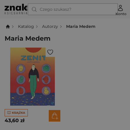
Czego szukasz?
Konto
Katalog
Autorzy
Maria Medem
Maria Medem
KSIĄŻKA
43,60 zł