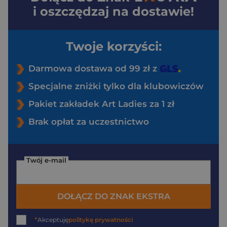
i oszczędzaj na dostawie!
Twoje korzyści:
Darmowa dostawa od 99 zł z
Specjalne zniżki tylko dla klubowiczów
Pakiet zakładek Art Ladies za 1 zł
Brak opłat za uczestnictwo
Twój e-mail
DOŁĄCZ DO ZNAK EKSTRA
*
Akceptuję
politykę prywatności