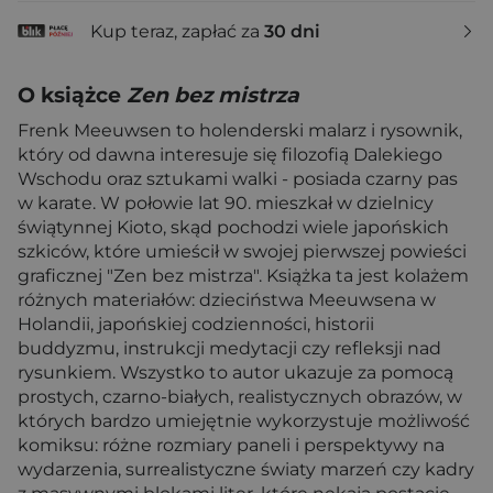
Kup teraz, zapłać za
30 dni
O książce
Zen bez mistrza
Frenk Meeuwsen to holenderski malarz i rysownik,
który od dawna interesuje się filozofią Dalekiego
Wschodu oraz sztukami walki - posiada czarny pas
w karate. W połowie lat 90. mieszkał w dzielnicy
świątynnej Kioto, skąd pochodzi wiele japońskich
szkiców, które umieścił w swojej pierwszej powieści
graficznej "Zen bez mistrza". Książka ta jest kolażem
różnych materiałów: dzieciństwa Meeuwsena w
Holandii, japońskiej codzienności, historii
buddyzmu, instrukcji medytacji czy refleksji nad
rysunkiem. Wszystko to autor ukazuje za pomocą
prostych, czarno-białych, realistycznych obrazów, w
których bardzo umiejętnie wykorzystuje możliwość
komiksu: różne rozmiary paneli i perspektywy na
wydarzenia, surrealistyczne światy marzeń czy kadry