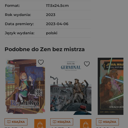
Format:
17.5x24.5cm
Rok wydania:
2023
Data premiery:
2023-04-06
Język wydania:
polski
Podobne do Zen bez mistrza
KSIĄŻKA
KSIĄŻKA
KSIĄŻKA