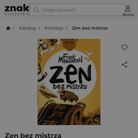
Czego szukasz?
Konto
Katalog
Komiksy
Zen bez mistrza
Zen bez mistrza