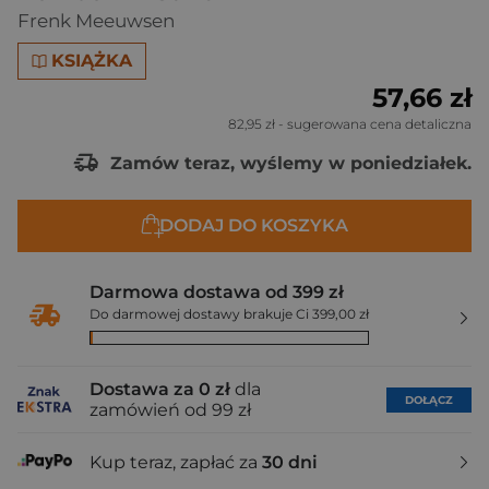
Frenk Meeuwsen
KSIĄŻKA
57,66 zł
82,95 zł
- sugerowana cena detaliczna
Zamów teraz, wyślemy w poniedziałek.
DODAJ DO KOSZYKA
Darmowa dostawa od 399 zł
Do darmowej dostawy brakuje Ci 399,00 zł
Dostawa za 0 zł
dla
DOŁĄCZ
zamówień od 99 zł
Kup teraz, zapłać za
30 dni