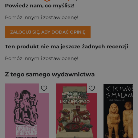
Powiedz nam, co myślisz!
Pomóż innym i zostaw ocenę!
ZALOGUJ SIĘ, ABY DODAĆ OPINIĘ
Ten produkt nie ma jeszcze żadnych recenzji
Pomóż innym i zostaw ocenę!
Z tego samego wydawnictwa