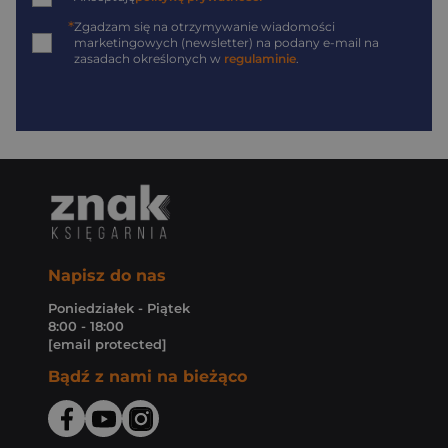
*
Zgadzam się na otrzymywanie wiadomości
marketingowych (newsletter) na podany
e-mail
na
zasadach określonych w
regulaminie
.
Napisz do nas
Poniedziałek - Piątek
8:00 - 18:00
[email protected]
Bądź z nami na bieżąco