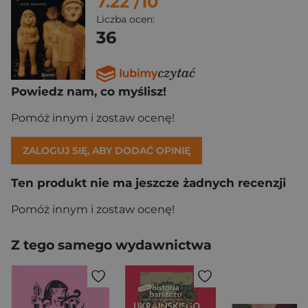
7.22
/10
Liczba ocen:
36
Powiedz nam, co myślisz!
Pomóż innym i zostaw ocenę!
ZALOGUJ SIĘ, ABY DODAĆ OPINIĘ
Ten produkt nie ma jeszcze żadnych recenzji
Pomóż innym i zostaw ocenę!
Z tego samego wydawnictwa