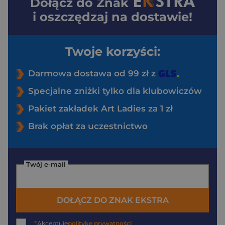
Dołącz do
Znak
i oszczędzaj na dostawie!
Twoje korzyści:
Darmowa dostawa od 99 zł z
Specjalne zniżki tylko dla klubowiczów
Pakiet zakładek Art Ladies za 1 zł
Brak opłat za uczestnictwo
Twój e-mail
DOŁĄCZ DO ZNAK EKSTRA
*
Akceptuję
politykę prywatności