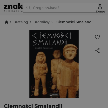
Czego szukasz?
Konto
Katalog
Komiksy
Ciemności Smalandii
Ciemności Smalandii