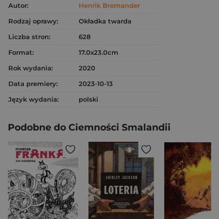
Autor:
Henrik Bromander
Rodzaj oprawy:
Okładka twarda
Liczba stron:
628
Format:
17.0x23.0cm
Rok wydania:
2020
Data premiery:
2023-10-13
Język wydania:
polski
Podobne do Ciemności Smalandii