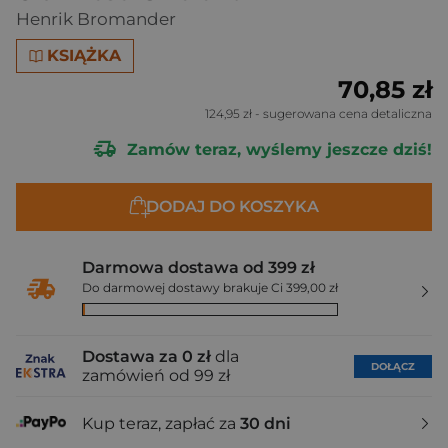
Henrik Bromander
KSIĄŻKA
70,85 zł
124,95 zł
- sugerowana cena detaliczna
Zamów teraz, wyślemy jeszcze dziś!
DODAJ DO KOSZYKA
Darmowa dostawa od 399 zł
Do darmowej dostawy brakuje Ci 399,00 zł
Dostawa za 0 zł
dla
DOŁĄCZ
zamówień od 99 zł
Kup teraz, zapłać za
30 dni