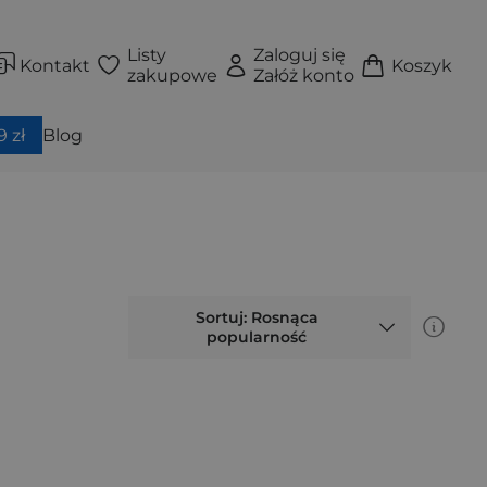
Listy
Zaloguj się
Kontakt
Koszyk
zakupowe
Załóż konto
 zł
Blog
Sortuj: Rosnąca
popularność