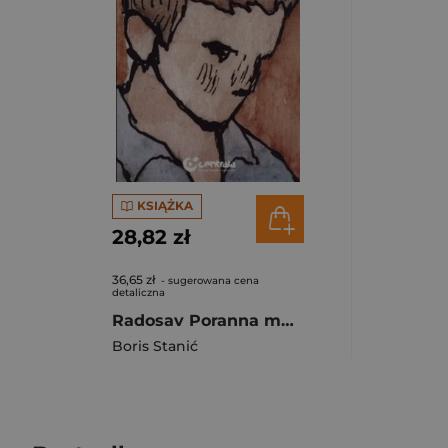
KSIĄŻKA
28,82 zł
36,65 zł
- sugerowana cena
detaliczna
Radosav Poranna mgła
Boris Stanić