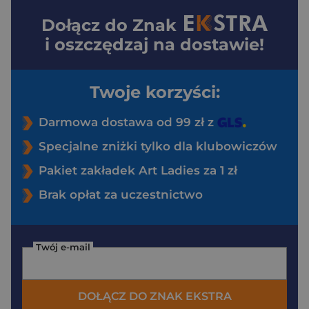
Dołącz do
Znak
i oszczędzaj na dostawie!
Twoje korzyści:
Darmowa dostawa od 99 zł z
Specjalne zniżki tylko dla klubowiczów
Pakiet zakładek Art Ladies za 1 zł
Brak opłat za uczestnictwo
Twój e-mail
DOŁĄCZ DO ZNAK EKSTRA