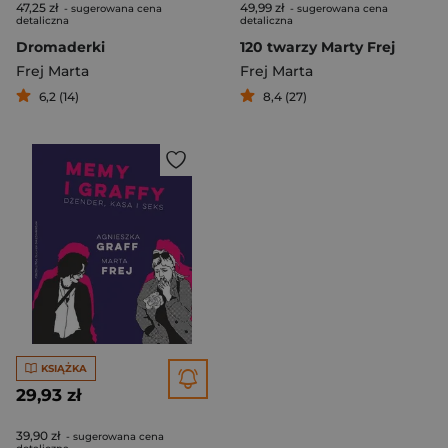
47,25 zł
49,99 zł
- sugerowana cena
- sugerowana cena
detaliczna
detaliczna
Dromaderki
120 twarzy Marty Frej
Frej Marta
Frej Marta
6,2 (14)
8,4 (27)
KSIĄŻKA
29,93 zł
39,90 zł
- sugerowana cena