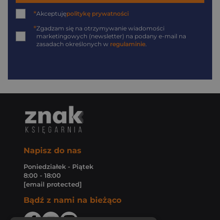
*
Akceptuję
politykę prywatności
*
Zgadzam się na otrzymywanie wiadomości
marketingowych (newsletter) na podany
e-mail
na
zasadach określonych w
regulaminie
.
Napisz do nas
Poniedziałek - Piątek
8:00 - 18:00
[email protected]
Bądź z nami na bieżąco