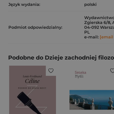
Język wydania:
polski
Wydawnictwo 
Zgierska 6/8, 
Podmiot odpowiedzialny:
04-092 Wars
PL
e-mail:
[email
Podobne do Dzieje zachodniej filozof