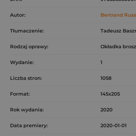
Autor:
Bertrand Russ
Tłumaczenie:
Tadeusz Basz
Rodzaj oprawy:
Okładka bros
Wydanie:
1
Liczba stron:
1058
Format:
145x205
Rok wydania:
2020
Data premiery:
2020-01-01