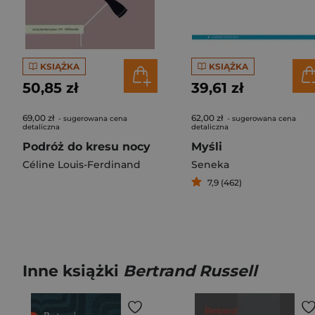
KSIĄŻKA
KSIĄŻKA
50,85 zł
39,61 zł
69,00 zł
62,00 zł
- sugerowana cena
- sugerowana cena
detaliczna
detaliczna
Podróż do kresu nocy
Myśli
Céline Louis-Ferdinand
Seneka
7,9 (462)
Inne książki
Bertrand Russell