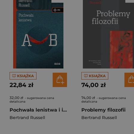
KSIĄŻKA
KSIĄŻKA
22,84 zł
74,00 zł
32,00 zł
74,00 zł
- sugerowana cena
- sugerowana cena
detaliczna
detaliczna
Pochwała lenistwa i inne eseje
Problemy filozofii
Bertrand Russell
Bertrand Russell