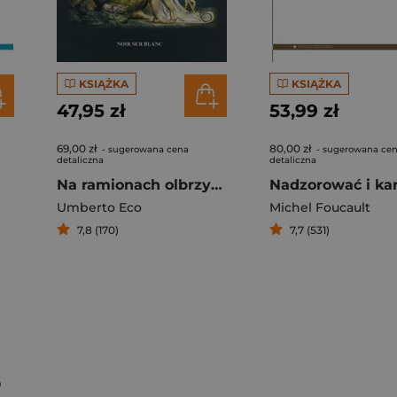
KSIĄŻKA
KSIĄŻKA
47,95 zł
53,99 zł
69,00 zł
80,00 zł
- sugerowana cena
- sugerowana ce
detaliczna
detaliczna
Na ramionach olbrzymów
Umberto Eco
Michel Foucault
7,8 (170)
7,7 (531)