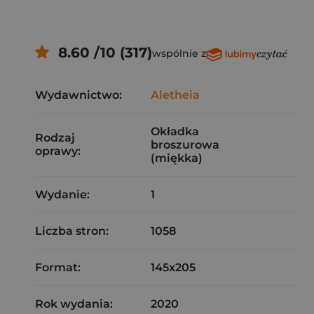
8.60 /10 (317)
wspólnie z
Wydawnictwo:
Aletheia
Okładka
Rodzaj
broszurowa
oprawy:
(miękka)
Wydanie:
1
Liczba stron:
1058
Format:
145x205
Rok wydania:
2020