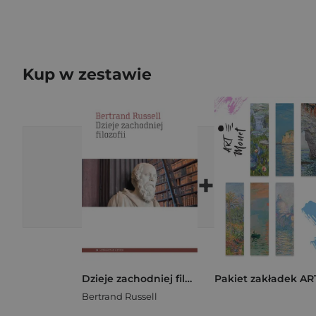
Kup w zestawie
+
Dzieje zachodniej filozofii
Bertrand Russell