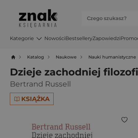
Kategorie
Nowości
Bestsellery
Zapowiedzi
Promo
Katalog
Naukowe
Nauki humanistyczne
Dzieje zachodniej filozofi
Bertrand Russell
KSIĄŻKA