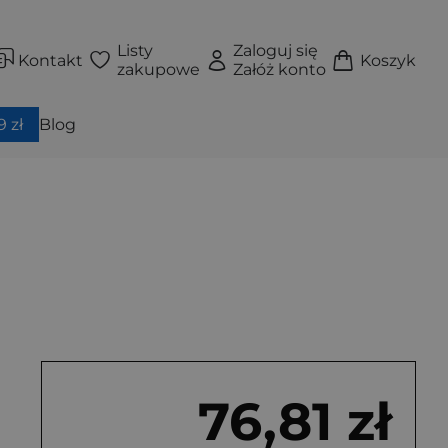
Listy
Zaloguj się
Kontakt
Koszyk
zakupowe
Załóż konto
 zł
Blog
76,81 zł