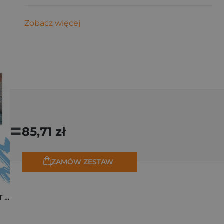
Zobacz więcej
=
85,71 zł
ZAMÓW ZESTAW
Pakiet zakładek ART Monet