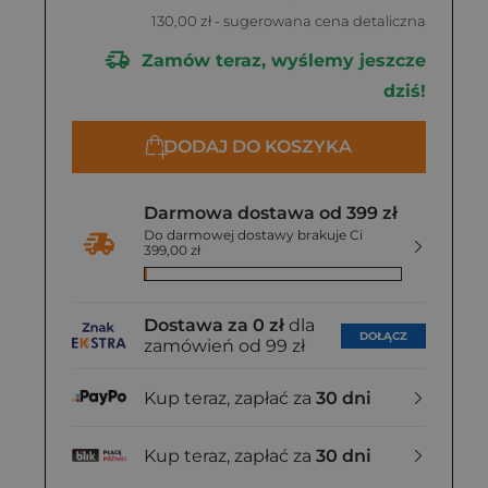
130,00 zł
- sugerowana cena detaliczna
Zamów teraz, wyślemy jeszcze
dziś!
DODAJ DO KOSZYKA
Darmowa dostawa od 399 zł
Do darmowej dostawy brakuje Ci
399,00 zł
Dostawa za 0 zł
dla
DOŁĄCZ
zamówień od 99 zł
Kup teraz, zapłać za
30 dni
Kup teraz, zapłać za
30 dni