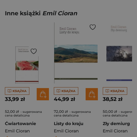
Inne książki
Emil Cioran
KSIĄŻKA
KSIĄŻKA
KSIĄŻKA
33,99 zł
44,99 zł
38,52 zł
52,00 zł
72,00 zł
50,00 zł
- sugerowana
- sugerowana
- sugerowa
cena detaliczna
cena detaliczna
cena detaliczna
Ćwiartowanie
Listy do kraju
Zły demiurg
Emil Cioran
Emil Cioran
Emil Cioran