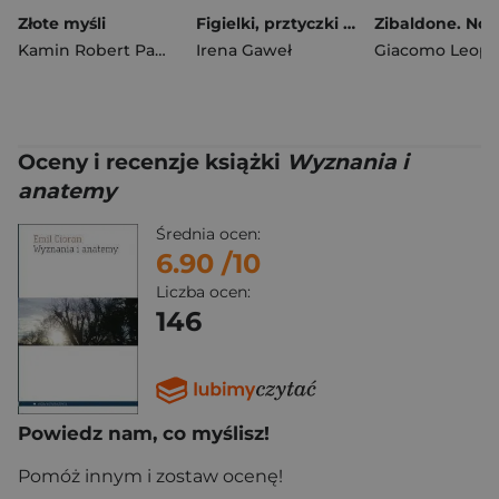
Złote myśli
Figielki, prztyczki i inne faramuszki
Kamin Robert Paweł
Irena Gaweł
Giacomo Leopa
Oceny i recenzje książki
Wyznania i
anatemy
Średnia ocen:
6.90
/10
Liczba ocen:
146
Powiedz nam, co myślisz!
Pomóż innym i zostaw ocenę!