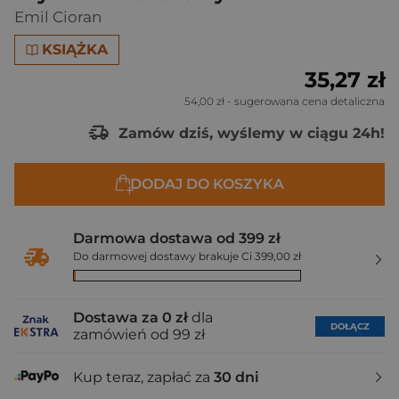
Emil Cioran
KSIĄŻKA
35,27 zł
54,00 zł
- sugerowana cena detaliczna
Zamów dziś, wyślemy w ciągu 24h!
DODAJ DO KOSZYKA
Darmowa dostawa od 399 zł
Do darmowej dostawy brakuje Ci 399,00 zł
Dostawa za 0 zł
dla
DOŁĄCZ
zamówień od 99 zł
Kup teraz, zapłać za
30 dni