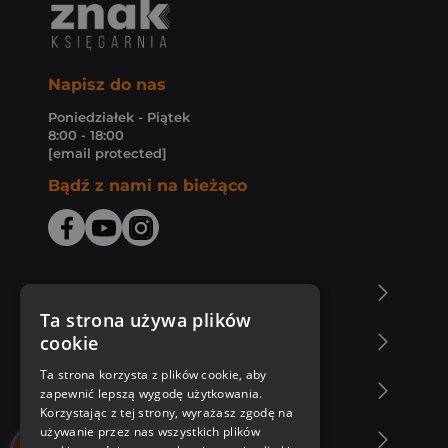
Napisz do nas
Poniedziałek - Piątek
8:00 - 18:00
[email protected]
Bądź z nami na bieżąco
O Księgarni Znak
Ta strona używa plików
cookie
Zakupy u nas
Ta strona korzysta z plików cookie, aby
Nasza oferta
zapewnić lepszą wygodę użytkowania.
Korzystając z tej strony, wyrażasz zgodę na
używanie przez nas wszystkich plików
Nasi autorzy