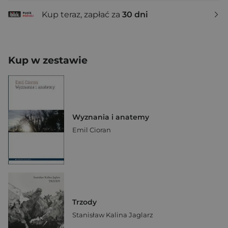
Kup teraz, zapłać za
30 dni
Kup w zestawie
Wyznania i anatemy
Emil Cioran
Trzody
Stanisław Kalina Jaglarz