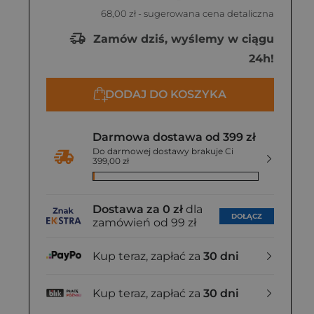
68,00 zł
- sugerowana cena detaliczna
Zamów dziś, wyślemy w ciągu
24h!
DODAJ DO KOSZYKA
Darmowa dostawa od 399 zł
Do darmowej dostawy brakuje Ci
399,00 zł
Dostawa za 0 zł
dla
DOŁĄCZ
zamówień od 99 zł
Kup teraz, zapłać za
30 dni
Kup teraz, zapłać za
30 dni