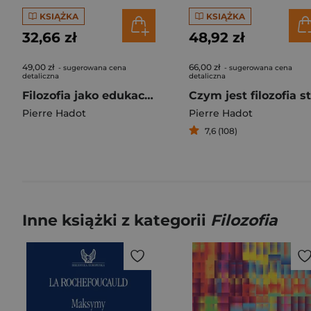
KSIĄŻKA
KSIĄŻKA
32,66 zł
48,92 zł
49,00 zł
66,00 zł
- sugerowana cena
- sugerowana cena
detaliczna
detaliczna
Filozofia jako edukacja dorosłych. Teksty, perspektywy, rozmowy
Pierre Hadot
Pierre Hadot
7,6 (108)
Inne książki z kategorii
Filozofia