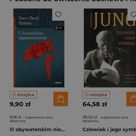
KSIĄŻKA
KSIĄŻKA
9,90 zł
64,58 zł
9,90 zł
118,00 zł
- sugerowana cena
- sugerowana cena
detaliczna
detaliczna
O obywatelskim nieposłuszeństwie