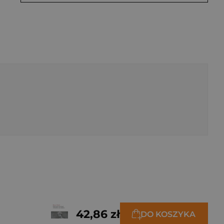
42,86 zł
DO KOSZYKA