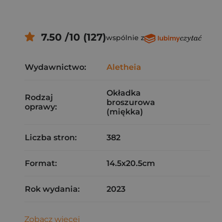
7.50 /10 (127)
wspólnie z
Wydawnictwo:
Aletheia
Okładka
Rodzaj
broszurowa
oprawy:
(miękka)
Liczba stron:
382
Format:
14.5x20.5cm
Rok wydania:
2023
Zobacz więcej