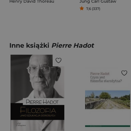
Henry David Thoreau
Jung Carl Gustaw
7,6 (337)
Inne książki
Pierre Hadot