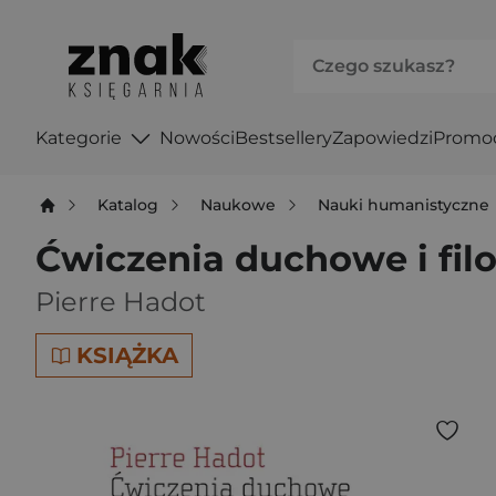
Kategorie
Nowości
Bestsellery
Zapowiedzi
Promo
Katalog
Naukowe
Nauki humanistyczne
Ćwiczenia duchowe i filo
Pierre Hadot
KSIĄŻKA