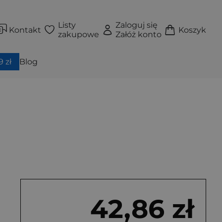
Listy
Zaloguj się
Kontakt
Koszyk
zakupowe
Załóż konto
 zł
Blog
42,86 zł