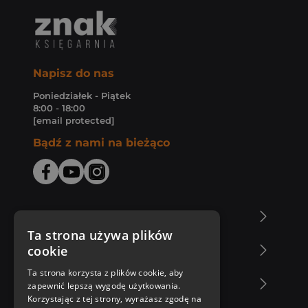
Napisz do nas
Poniedziałek - Piątek
8:00 - 18:00
[email protected]
Bądź z nami na bieżąco
O Księgarni Znak
Ta strona używa plików
cookie
Zakupy u nas
Ta strona korzysta z plików cookie, aby
Nasza oferta
zapewnić lepszą wygodę użytkowania.
Korzystając z tej strony, wyrażasz zgodę na