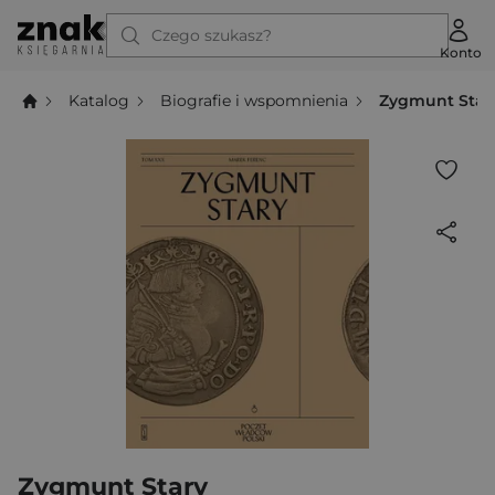
Czego szukasz?
Konto
Katalog
Biografie i wspomnienia
Zygmunt Star
Zygmunt Stary