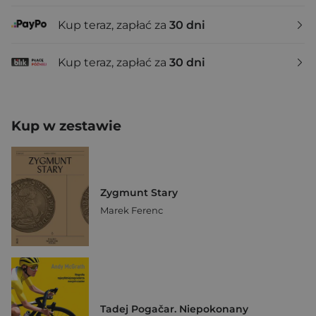
Kup teraz, zapłać za
30 dni
Kup teraz, zapłać za
30 dni
Kup w zestawie
Zygmunt Stary
Marek Ferenc
Tadej Pogačar. Niepokonany