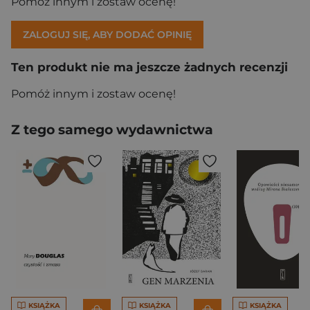
Pomóż innym i zostaw ocenę!
ZALOGUJ SIĘ, ABY DODAĆ OPINIĘ
Ten produkt nie ma jeszcze żadnych recenzji
Pomóż innym i zostaw ocenę!
Z tego samego wydawnictwa
KSIĄŻKA
KSIĄŻKA
KSIĄŻKA