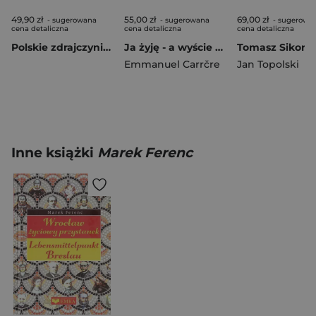
49,90 zł
55,00 zł
69,00 zł
- sugerowana
- sugerowana
- sugerowa
cena detaliczna
cena detaliczna
cena detaliczna
Polskie zdrajczynie. Piękne, okrutne i złe
Ja żyję - a wyście pomarli
Emmanuel Carrčre
Jan Topolski
Inne książki
Marek Ferenc