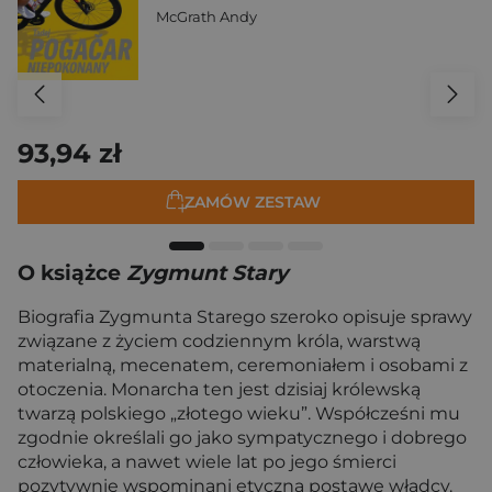
McGrath Andy
93,94 zł
ZAMÓW ZESTAW
O książce
Zygmunt Stary
Biografia Zygmunta Starego szeroko opisuje sprawy
związane z życiem codziennym króla, warstwą
materialną, mecenatem, ceremoniałem i osobami z
otoczenia. Monarcha ten jest dzisiaj królewską
twarzą polskiego „złotego wieku”. Współcześni mu
zgodnie określali go jako sympatycznego i dobrego
człowieka, a nawet wiele lat po jego śmierci
pozytywnie wspominani etyczną postawę władcy.