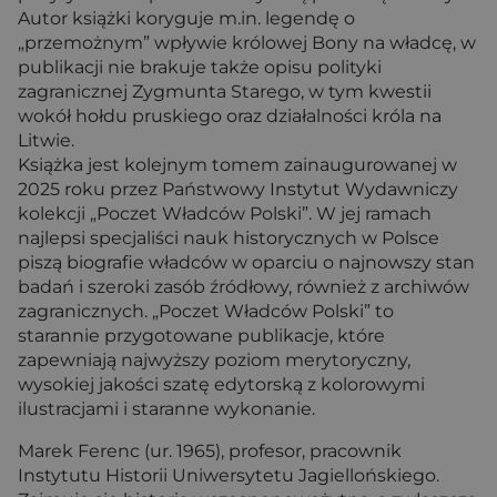
Autor książki koryguje m.in. legendę o
„przemożnym” wpływie królowej Bony na władcę, w
publikacji nie brakuje także opisu polityki
zagranicznej Zygmunta Starego, w tym kwestii
wokół hołdu pruskiego oraz działalności króla na
Litwie.
Książka jest kolejnym tomem zainaugurowanej w
2025 roku przez Państwowy Instytut Wydawniczy
kolekcji „Poczet Władców Polski”. W jej ramach
najlepsi specjaliści nauk historycznych w Polsce
piszą biografie władców w oparciu o najnowszy stan
badań i szeroki zasób źródłowy, również z archiwów
zagranicznych. „Poczet Władców Polski” to
starannie przygotowane publikacje, które
zapewniają najwyższy poziom merytoryczny,
wysokiej jakości szatę edytorską z kolorowymi
ilustracjami i staranne wykonanie.
Marek Ferenc (ur. 1965), profesor, pracownik
Instytutu Historii Uniwersytetu Jagiellońskiego.