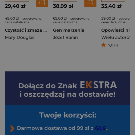
29,40 zł
38,99 zł
35,40 zł
49,00 zł
65,00 zł
59,00 zł
- sugerowana
- sugerowana
- sugerowa
cena detaliczna
cena detaliczna
cena detaliczna
Czystość i zmaza wyd. 2
Gen marzenia
Mary Douglas
Józef Baran
Wielu autorów
7,0 (1)
Dołącz do
Znak
i oszczędzaj na dostawie!
Twoje korzyści:
Darmowa dostawa od 99 zł z