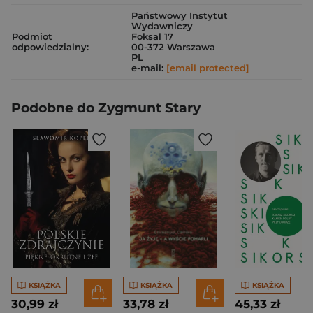
Państwowy Instytut
Wydawniczy
Podmiot
Foksal 17
odpowiedzialny:
00-372 Warszawa
PL
e-mail:
[email protected]
Podobne do Zygmunt Stary
KSIĄŻKA
KSIĄŻKA
KSIĄŻKA
30,99 zł
33,78 zł
45,33 zł