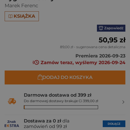
Marek Ferenc
KSIĄŻKA
Zapowiedź
50,95 zł
89,00 zł
- sugerowana cena detaliczna
Premiera 2026-09-23
Zamów teraz, wyślemy 2026-09-24
DODAJ DO KOSZYKA
Darmowa dostawa od 399 zł
Do darmowej dostawy brakuje Ci 399,00 zł
Dostawa za 0 zł
dla
DOŁĄCZ
zamówień od 99 zł