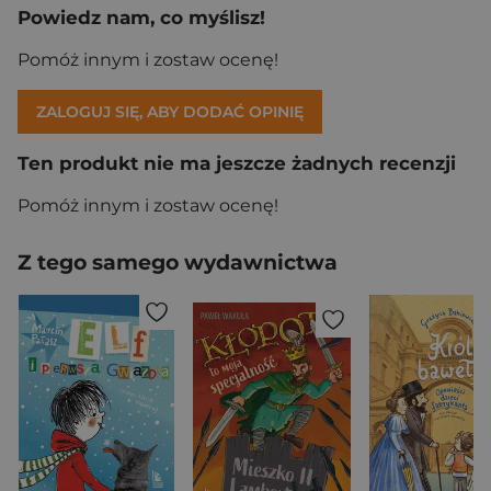
Powiedz nam, co myślisz!
Pomóż innym i zostaw ocenę!
ZALOGUJ SIĘ, ABY DODAĆ OPINIĘ
Ten produkt nie ma jeszcze żadnych recenzji
Pomóż innym i zostaw ocenę!
Z tego samego wydawnictwa