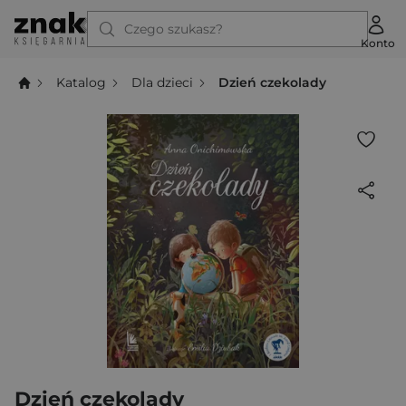
Czego szukasz?
Konto
Katalog
Dla dzieci
Dzień czekolady
Dzień czekolady