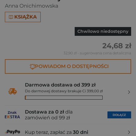
Anna Onichimowska
KSIĄŻKA
Chwilowo niedostępny
24,68 zł
32,90 zł
- sugerowana cena detaliczna
POWIADOM O DOSTĘPNOŚCI
Darmowa dostawa od 399 zł
Do darmowej dostawy brakuje Ci 399,00 zł
Dostawa za 0 zł
dla
DOŁĄCZ
zamówień od 99 zł
Kup teraz, zapłać za
30 dni