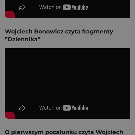
Wojciech Bonowicz czyta fragmenty
”Dziennika”
O pierwszym pocałunku czyta Wojciech