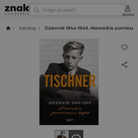
Czego szukasz?
Konto
Katalog
Dziennik 1944-1949. Niewielkie pomiesza