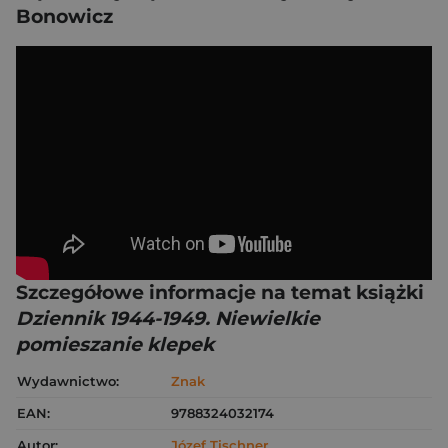
Bonowicz
Szczegółowe informacje na temat książki
Dziennik 1944-1949. Niewielkie
pomieszanie klepek
Wydawnictwo:
Znak
EAN:
9788324032174
Autor:
Józef Tischner