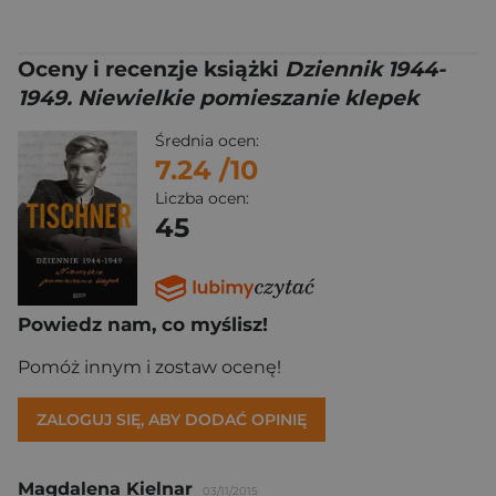
Oceny i recenzje książki
Dziennik 1944-
1949. Niewielkie pomieszanie klepek
Średnia ocen:
7.24
/10
Liczba ocen:
45
Powiedz nam, co myślisz!
Pomóż innym i zostaw ocenę!
ZALOGUJ SIĘ, ABY DODAĆ OPINIĘ
Magdalena Kielnar
03/11/2015