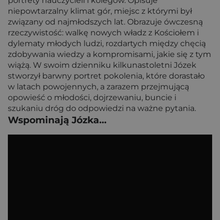
portrety nauczycieli i kolegów. Opisuje
niepowtarzalny klimat gór, miejsc z którymi był
związany od najmłodszych lat. Obrazuje ówczesną
rzeczywistość: walkę nowych władz z Kościołem i
dylematy młodych ludzi, rozdartych między chęcią
zdobywania wiedzy a kompromisami, jakie się z tym
wiążą. W swoim dzienniku kilkunastoletni Józek
stworzył barwny portret pokolenia, które dorastało
w latach powojennych, a zarazem przejmującą
opowieść o młodości, dojrzewaniu, buncie i
szukaniu dróg do odpowiedzi na ważne pytania.
Wspominają Józka...