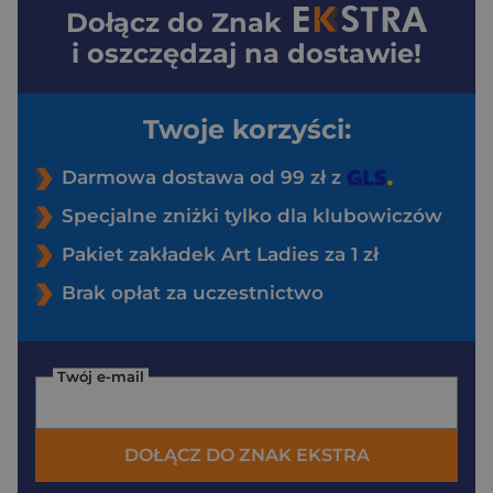
Dołącz do
Znak
i oszczędzaj na dostawie!
Twoje korzyści:
Darmowa dostawa od 99 zł z
Specjalne zniżki tylko dla klubowiczów
Pakiet zakładek Art Ladies za 1 zł
Brak opłat za uczestnictwo
Twój e-mail
DOŁĄCZ DO ZNAK EKSTRA