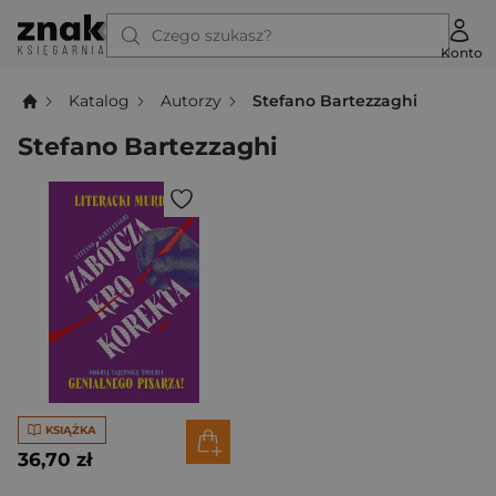
Czego szukasz?
Konto
Katalog
Autorzy
Stefano Bartezzaghi
Stefano Bartezzaghi
KSIĄŻKA
36,70 zł