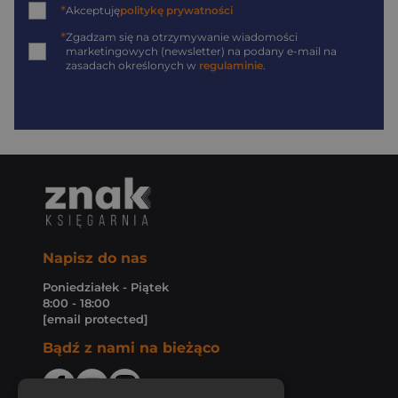
*
Akceptuję
politykę prywatności
*
Zgadzam się na otrzymywanie wiadomości
marketingowych (newsletter) na podany
e-mail
na
zasadach określonych w
regulaminie
.
Napisz do nas
Poniedziałek - Piątek
8:00 - 18:00
[email protected]
Bądź z nami na bieżąco