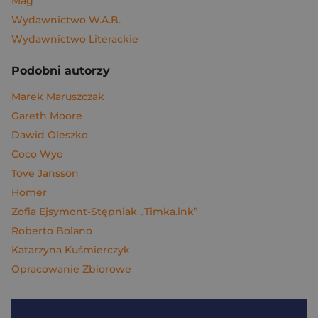
Mag
Wydawnictwo W.A.B.
Wydawnictwo Literackie
Podobni autorzy
Marek Maruszczak
Gareth Moore
Dawid Oleszko
Coco Wyo
Tove Jansson
Homer
Zofia Ejsymont-Stępniak „Timka.ink”
Roberto Bolano
Katarzyna Kuśmierczyk
Opracowanie Zbiorowe