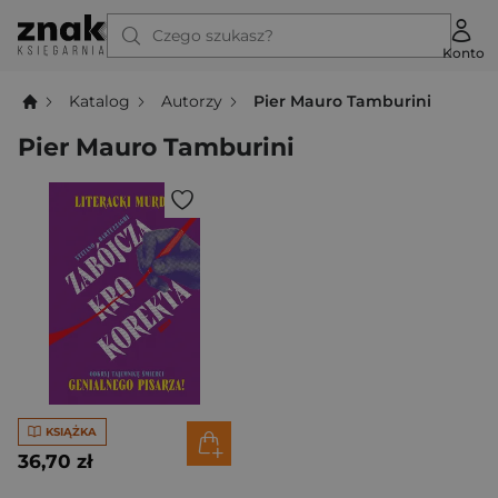
Czego szukasz?
Konto
Katalog
Autorzy
Pier Mauro Tamburini
Pier Mauro Tamburini
KSIĄŻKA
36,70 zł