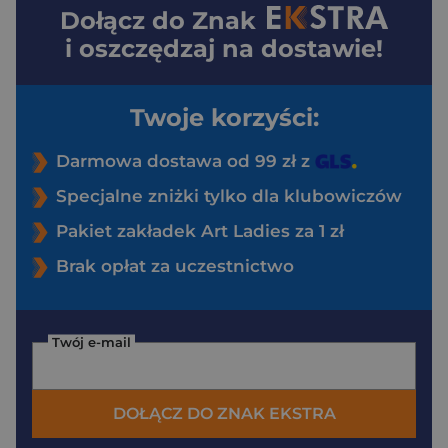
Dołącz do
Znak
i oszczędzaj na dostawie!
Twoje korzyści:
Darmowa dostawa od 99 zł z
Specjalne zniżki tylko dla klubowiczów
Pakiet zakładek Art Ladies za 1 zł
Brak opłat za uczestnictwo
Twój e-mail
DOŁĄCZ DO ZNAK EKSTRA