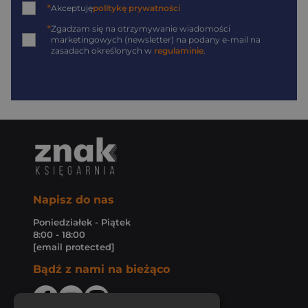
*
Akceptuję
politykę prywatności
*
Zgadzam się na otrzymywanie wiadomości
marketingowych (newsletter) na podany
e-mail
na
zasadach określonych w
regulaminie
.
Napisz do nas
Poniedziałek - Piątek
8:00 - 18:00
[email protected]
Bądź z nami na bieżąco