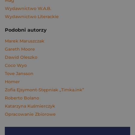
Mag
Wydawnictwo W.A.B.
Wydawnictwo Literackie
Podobni autorzy
Marek Maruszczak
Gareth Moore
Dawid Oleszko
Coco Wyo
Tove Jansson
Homer
Zofia Ejsymont-Stępniak „Timka.ink”
Roberto Bolano
Katarzyna Kuśmierczyk
Opracowanie Zbiorowe