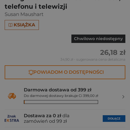
telefonu i telewizji
Susan Maushart
KSIĄŻKA
Chwilowo niedostępny
26,18 zł
34,90 zł
- sugerowana cena detaliczna
POWIADOM O DOSTĘPNOŚCI
Darmowa dostawa od 399 zł
Do darmowej dostawy brakuje Ci 399,00 zł
Dostawa za 0 zł
dla
DOŁĄCZ
zamówień od 99 zł