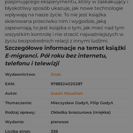
pasjonującego eksperymentu, który w zaskakujący i
błyskotliwy sposób ukazuje, jak nowe technologie
wpływają na nasze życie. To nie jest książka
skierowana przeciwko nim i wygodzie, jaką
zapewniają, to jest książka o tym, jak mieć nad tym
wszystkim kontrolę i nie stracić najważniejszych w
życiu bezpośrednich relacji z innymi ludźmi.
Szczegółowe informacje na temat książki
E-migranci. Pół roku bez internetu,
telefonu i telewizji
Wydawnictwo:
Znak
EAN:
9788324020287
Autor:
Susan Maushart
Tłumaczenie:
Mieczysław Godyń, Filip Godyń
Rodzaj oprawy:
Okładka broszurowa (miękka)
Wydanie:
pierwsze
Liczba stron:
336