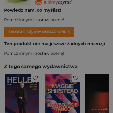
Powiedz nam, co myślisz!
Pomóż innym i zostaw ocenę!
ZALOGUJ SIĘ, ABY DODAĆ OPINIĘ
Ten produkt nie ma jeszcze żadnych recenzji
Pomóż innym i zostaw ocenę!
Z tego samego wydawnictwa