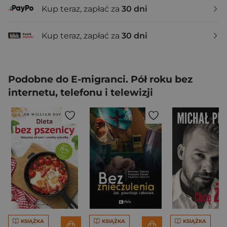
Kup teraz, zapłać za
30 dni
Kup teraz, zapłać za
30 dni
Podobne do E-migranci. Pół roku bez
internetu, telefonu i telewizji
KSIĄŻKA
KSIĄŻKA
KSIĄŻKA