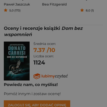
Paweł Jaszczuk
Bea Fitzgerald
5,0 (173)
8,0 (1)
Oceny i recenzje książki
Dom bez
wspomnień
Średnia ocen:
7.37
/10
Liczba ocen:
1124
Powiedz nam, co myślisz!
Pomóż innym i zostaw ocenę!
ZALOGUJ SIĘ, ABY DODAĆ OPINIĘ