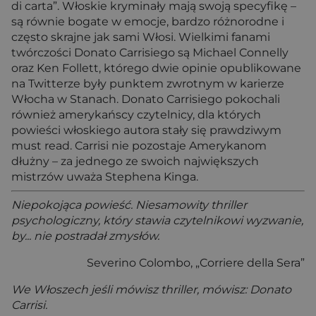
di carta”. Włoskie kryminały mają swoją specyfikę –
są równie bogate w emocje, bardzo różnorodne i
często skrajne jak sami Włosi. Wielkimi fanami
twórczości Donato Carrisiego są Michael Connelly
oraz Ken Follett, którego dwie opinie opublikowane
na Twitterze były punktem zwrotnym w karierze
Włocha w Stanach. Donato Carrisiego pokochali
również amerykańscy czytelnicy, dla których
powieści włoskiego autora stały się prawdziwym
must read. Carrisi nie pozostaje Amerykanom
dłużny – za jednego ze swoich największych
mistrzów uważa Stephena Kinga.
Niepokojąca powieść. Niesamowity thriller
psychologiczny, który stawia czytelnikowi wyzwanie,
by... nie postradał zmysłów.
Severino Colombo, „Corriere della Sera”
We Włoszech jeśli mówisz thriller, mówisz: Donato
Carrisi.