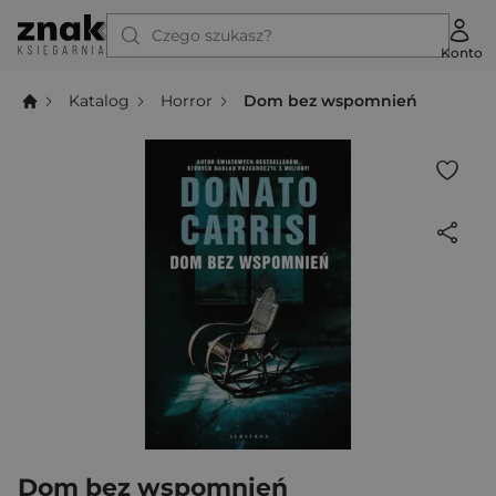
Czego szukasz?
Konto
Katalog
Horror
Dom bez wspomnień
Dom bez wspomnień