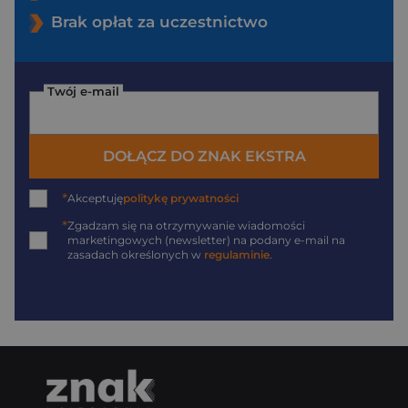
Brak opłat za uczestnictwo
Twój e-mail
DOŁĄCZ DO ZNAK EKSTRA
*
Akceptuję
politykę prywatności
*
Zgadzam się na otrzymywanie wiadomości
marketingowych (newsletter) na podany
e-mail
na
zasadach określonych w
regulaminie
.