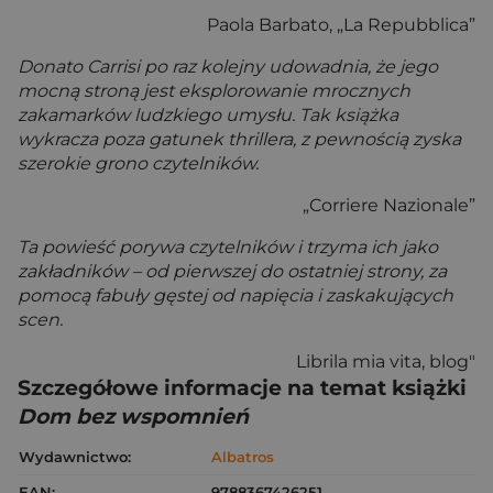
Paola Barbato, „La Repubblica”
Donato Carrisi po raz kolejny udowadnia, że jego
mocną stroną jest eksplorowanie mrocznych
zakamarków ludzkiego umysłu. Tak książka
wykracza poza gatunek thrillera, z pewnością zyska
szerokie grono czytelników.
„Corriere Nazionale”
Ta powieść porywa czytelników i trzyma ich jako
zakładników – od pierwszej do ostatniej strony, za
pomocą fabuły gęstej od napięcia i zaskakujących
scen.
Librila mia vita, blog"
Szczegółowe informacje na temat książki
Dom bez wspomnień
Wydawnictwo:
Albatros
EAN:
9788367426251