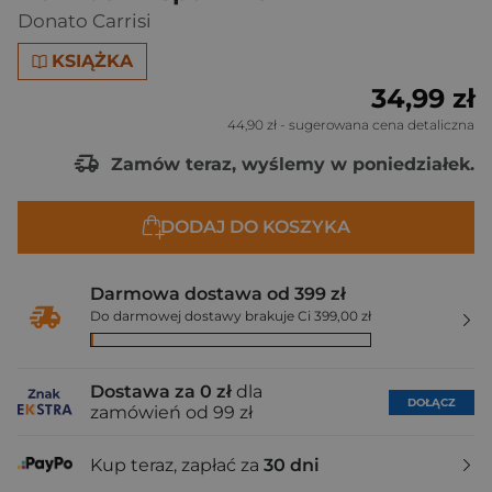
Donato Carrisi
KSIĄŻKA
34,99 zł
44,90 zł
- sugerowana cena detaliczna
Zamów teraz, wyślemy w poniedziałek.
DODAJ DO KOSZYKA
Darmowa dostawa od 399 zł
Do darmowej dostawy brakuje Ci 399,00 zł
Dostawa za 0 zł
dla
DOŁĄCZ
zamówień od 99 zł
Kup teraz, zapłać za
30 dni