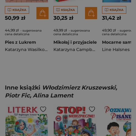
KSIĄŻKA
KSIĄŻKA
KSIĄŻKA
50,99 zł
30,25 zł
31,42 zł
44,99 zł
49,99 zł
49,90 zł
- sugerowana
- sugerowana
- sugerowa
cena detaliczna
cena detaliczna
cena detaliczna
Pies z Lukrem
Mikołaj i przyjaciele
Katarzyna Wasilkowska
Katarzyna Campbell
Line Halsnes
Inne książki
Włodzimierz Kruszewski,
Piotr Fic, Alina Lament