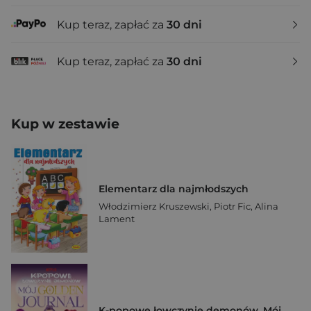
Kup teraz, zapłać za
30 dni
Kup teraz, zapłać za
30 dni
Kup w zestawie
Elementarz dla najmłodszych
Włodzimierz Kruszewski
,
Piotr Fic
,
Alina
Lament
K-popowe łowczynie demonów. Mój