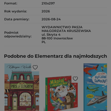
Format:
210x297
Rok wydania:
2026
Data premiery:
2026-08-24
WYDAWNICTWO PASJA
MAŁGORZATA KRUSZEWSKA
Podmiot
ul. Skryta 4
odpowiedzialny:
88-100 Inowrocław
PL
Podobne do Elementarz dla najmłodszych