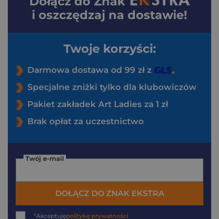
Dołącz do
Znak
i oszczędzaj na dostawie!
Twoje korzyści:
Darmowa dostawa od 99 zł z
Specjalne zniżki tylko dla klubowiczów
Pakiet zakładek Art Ladies za 1 zł
Brak opłat za uczestnictwo
Twój e-mail
DOŁĄCZ DO ZNAK EKSTRA
*
Akceptuję
politykę prywatności