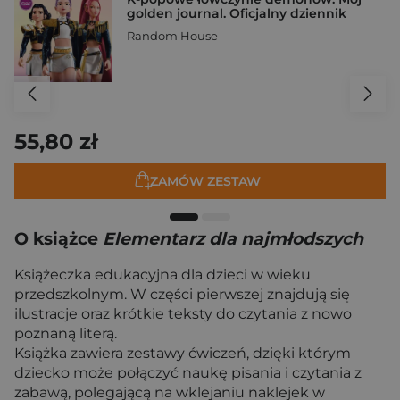
golden journal. Oficjalny dziennik
Random House
55,80 zł
ZAMÓW ZESTAW
O książce
Elementarz dla najmłodszych
Książeczka edukacyjna dla dzieci w wieku
przedszkolnym. W części pierwszej znajdują się
ilustracje oraz krótkie teksty do czytania z nowo
poznaną literą.
Książka zawiera zestawy ćwiczeń, dzięki którym
dziecko może połączyć naukę pisania i czytania z
zabawą, polegającą na wklejaniu naklejek w