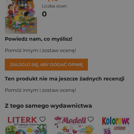
Liczba ocen:
0
Powiedz nam, co myślisz!
Pomóż innym i zostaw ocenę!
ZALOGUJ SIĘ, ABY DODAĆ OPINIĘ
Ten produkt nie ma jeszcze żadnych recenzji
Pomóż innym i zostaw ocenę!
Z tego samego wydawnictwa