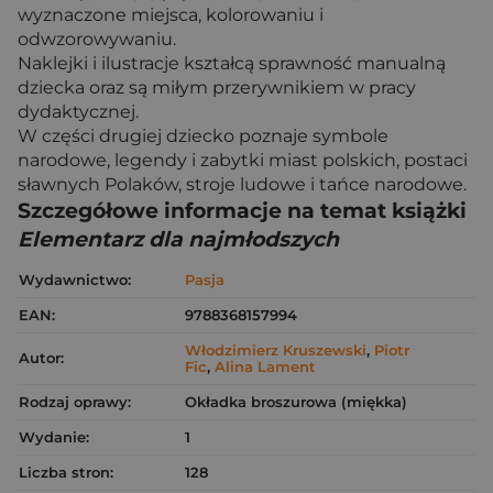
wyznaczone miejsca, kolorowaniu i
odwzorowywaniu.
Naklejki i ilustracje kształcą sprawność manualną
dziecka oraz są miłym przerywnikiem w pracy
dydaktycznej.
W części drugiej dziecko poznaje symbole
narodowe, legendy i zabytki miast polskich, postaci
sławnych Polaków, stroje ludowe i tańce narodowe.
Szczegółowe informacje na temat książki
Elementarz dla najmłodszych
Wydawnictwo:
Pasja
EAN:
9788368157994
Włodzimierz Kruszewski
,
Piotr
Autor:
Fic
,
Alina Lament
Rodzaj oprawy:
Okładka broszurowa (miękka)
Wydanie:
1
Liczba stron:
128