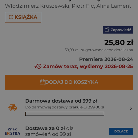
Włodzimierz Kruszewski
,
Piotr Fic
,
Alina Lament
KSIĄŻKA
Zapowiedź
25,80 zł
39,99 zł
- sugerowana cena detaliczna
Premiera 2026-08-24
Zamów teraz, wyślemy 2026-08-25
DODAJ DO KOSZYKA
Darmowa dostawa od 399 zł
Do darmowej dostawy brakuje Ci 399,00 zł
Dostawa za 0 zł
dla
DOŁĄCZ
zamówień od 99 zł