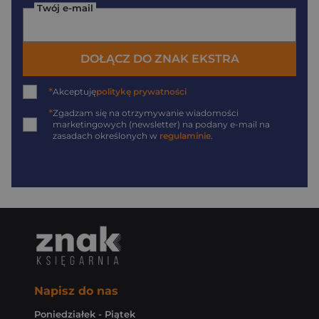
Twój e-mail
DOŁĄCZ DO ZNAK EKSTRA
*
Akceptuję
politykę prywatności
*
Zgadzam się na otrzymywanie wiadomości
marketingowych (newsletter) na podany
e-mail
na
zasadach określonych w
regulaminie
.
Napisz do nas
Poniedziałek - Piątek