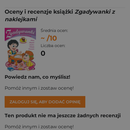
Oceny i recenzje książki
Zgadywanki z
naklejkami
Średnia ocen:
~
/10
Liczba ocen:
0
Powiedz nam, co myślisz!
Pomóż innym i zostaw ocenę!
ZALOGUJ SIĘ, ABY DODAĆ OPINIĘ
Ten produkt nie ma jeszcze żadnych recenzji
Pomóż innym i zostaw ocenę!