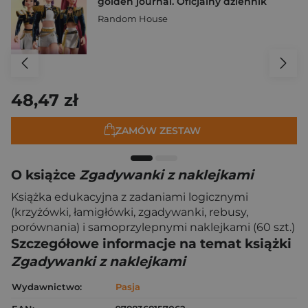
golden journal. Oficjalny dziennik
Random House
48,47 zł
ZAMÓW ZESTAW
O książce
Zgadywanki z naklejkami
Książka edukacyjna z zadaniami logicznymi
(krzyżówki, łamigłówki, zgadywanki, rebusy,
porównania) i samoprzylepnymi naklejkami (60 szt.)
Szczegółowe informacje na temat książki
Zgadywanki z naklejkami
Wydawnictwo:
Pasja