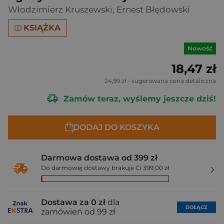
Włodzimierz Kruszewski
,
Ernest Błędowski
KSIĄŻKA
Nowość
18,47 zł
24,99 zł
- sugerowana cena detaliczna
Zamów teraz, wyślemy jeszcze dziś!
DODAJ DO KOSZYKA
Darmowa dostawa od 399 zł
Do darmowej dostawy brakuje Ci 399,00 zł
Dostawa za 0 zł
dla
DOŁĄCZ
zamówień od 99 zł