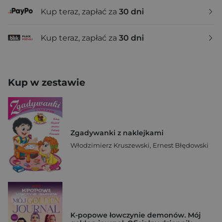
Kup teraz, zapłać za
30 dni
Kup teraz, zapłać za
30 dni
Kup w zestawie
Zgadywanki z naklejkami
Włodzimierz Kruszewski
,
Ernest Błędowski
K-popowe łowczynie demonów. Mój