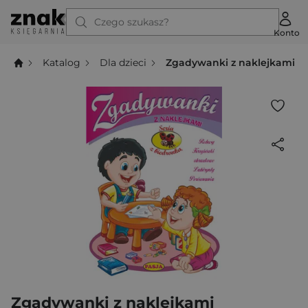
Czego szukasz?
Konto
Katalog
Dla dzieci
Zgadywanki z naklejkami
Zgadywanki z naklejkami