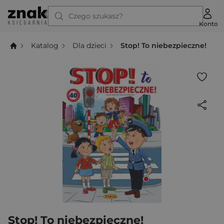
Czego szukasz?
Konto
Katalog
Dla dzieci
Stop! To niebezpieczne!
Stop! To niebezpieczne!