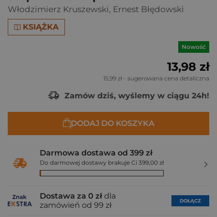
Włodzimierz Kruszewski
,
Ernest Błędowski
KSIĄŻKA
Nowość
13,98 zł
15,99 zł
- sugerowana cena detaliczna
Zamów dziś, wyślemy w ciągu 24h!
DODAJ DO KOSZYKA
Darmowa dostawa od 399 zł
Do darmowej dostawy brakuje Ci 399,00 zł
Dostawa za 0 zł
dla
DOŁĄCZ
zamówień od 99 zł