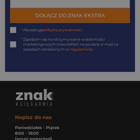
DOŁĄCZ DO ZNAK EKSTRA
*
Akceptuję
politykę prywatności
*
Zgadzam się na otrzymywanie wiadomości
marketingowych (newsletter) na podany
e-mail
na
zasadach określonych w
regulaminie
.
Napisz do nas
Poniedziałek - Piątek
8:00 - 18:00
[email protected]