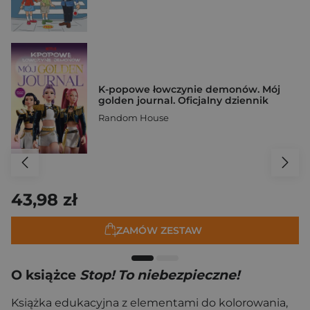
K-popowe łowczynie demonów. Mój
golden journal. Oficjalny dziennik
Random House
43,98 zł
ZAMÓW ZESTAW
O książce
Stop! To niebezpieczne!
Książka edukacyjna z elementami do kolorowania,