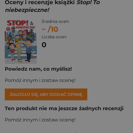
Oceny i recenzje książki
Stop! To
niebezpieczne!
Średnia ocen:
~
/10
Liczba ocen:
0
Powiedz nam, co myślisz!
Pomóż innym i zostaw ocenę!
ZALOGUJ SIĘ, ABY DODAĆ OPINIĘ
Ten produkt nie ma jeszcze żadnych recenzji
Pomóż innym i zostaw ocenę!