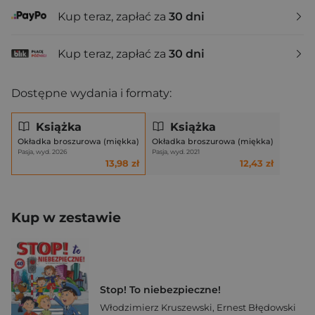
Kup teraz, zapłać za
30 dni
Kup teraz, zapłać za
30 dni
Dostępne wydania i formaty:
Książka
Książka
Okładka broszurowa (miękka)
Okładka broszurowa (miękka)
Pasja, wyd. 2026
Pasja, wyd. 2021
13,98 zł
12,43 zł
Kup w zestawie
Stop! To niebezpieczne!
Włodzimierz Kruszewski
,
Ernest Błędowski