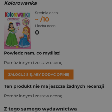
Kolorowanka
Średnia ocen:
~
/10
Liczba ocen:
0
Powiedz nam, co myślisz!
Pomóż innym i zostaw ocenę!
ZALOGUJ SIĘ, ABY DODAĆ OPINIĘ
Ten produkt nie ma jeszcze żadnych recenzji
Pomóż innym i zostaw ocenę!
Z tego samego wydawnictwa