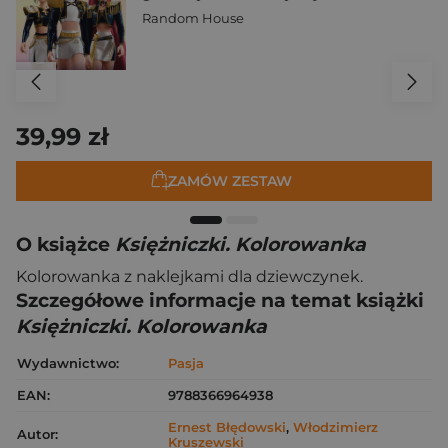
Random House
39,99 zł
ZAMÓW ZESTAW
O książce
Księżniczki. Kolorowanka
Kolorowanka z naklejkami dla dziewczynek.
Szczegółowe informacje na temat książki
Księżniczki. Kolorowanka
Wydawnictwo:
Pasja
EAN:
9788366964938
Ernest Błędowski
,
Włodzimierz
Autor:
Kruszewski