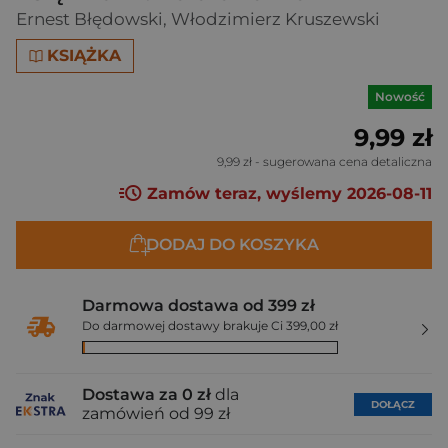
Ernest Błędowski
,
Włodzimierz Kruszewski
KSIĄŻKA
Nowość
9,99 zł
9,99 zł
- sugerowana cena detaliczna
Zamów teraz, wyślemy 2026-08-11
DODAJ DO KOSZYKA
Darmowa dostawa od 399 zł
Do darmowej dostawy brakuje Ci 399,00 zł
Dostawa za 0 zł
dla
DOŁĄCZ
zamówień od 99 zł