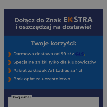
Dołącz do
Znak
i oszczędzaj na dostawie!
Twoje korzyści:
Darmowa dostawa od 99 zł z
Specjalne zniżki tylko dla klubowiczów
Pakiet zakładek Art Ladies za 1 zł
Brak opłat za uczestnictwo
Twój e-mail