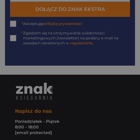
DOŁĄCZ DO ZNAK EKSTRA
*
Akceptuję
politykę prywatności
*
Zgadzam się na otrzymywanie wiadomości
marketingowych (newsletter) na podany
e-mail
na
zasadach określonych w
regulaminie
.
Napisz do nas
Poniedziałek - Piątek
8:00 - 18:00
[email protected]