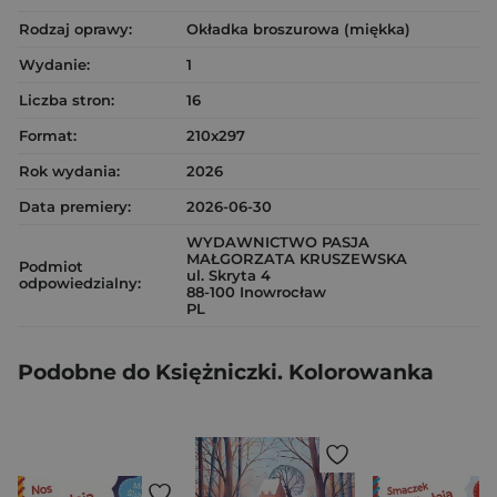
Rodzaj oprawy:
Okładka broszurowa (miękka)
Wydanie:
1
Liczba stron:
16
Format:
210x297
Rok wydania:
2026
Data premiery:
2026-06-30
WYDAWNICTWO PASJA
MAŁGORZATA KRUSZEWSKA
Podmiot
ul. Skryta 4
odpowiedzialny:
88-100 Inowrocław
PL
Podobne do Księżniczki. Kolorowanka