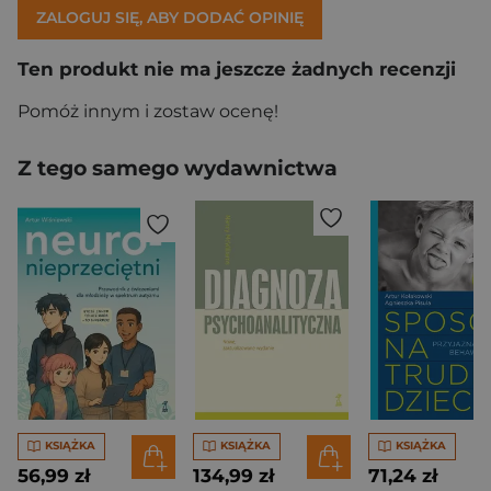
ZALOGUJ SIĘ, ABY DODAĆ OPINIĘ
Ten produkt nie ma jeszcze żadnych recenzji
Pomóż innym i zostaw ocenę!
Z tego samego wydawnictwa
KSIĄŻKA
KSIĄŻKA
KSIĄŻKA
56,99 zł
134,99 zł
71,24 zł