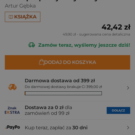
Artur Gębka
KSIĄŻKA
42,42 zł
49,90 zł
- sugerowana cena detaliczna
Zamów teraz, wyślemy jeszcze dziś!
DODAJ DO KOSZYKA
Darmowa dostawa od 399 zł
Do darmowej dostawy brakuje Ci 399,00 zł
Dostawa za 0 zł
dla
DOŁĄCZ
zamówień od 99 zł
Kup teraz, zapłać za
30 dni