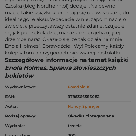
Czoska (blog Nordheim.pl) dodaje: „Na pewno
macie takie książki, które stają się dla was okazją do
idealnego relaksu. Wpadacie w nie, zapominacie o
świecie, a przeczytawszy ostatnie zdanie, czujecie
się jak po czekoladzie, masażu i energetyzującej
drzemce naraz. Okazało się, że tak działa na mnie
Enola Holmes”. Sprawdźcie i Wy! Polecamy każdy
kolejny tom o przygodach niezwykłej nastolatki.
Szczegółowe informacje na temat książki
Enola Holmes. Sprawa złowieszczych
bukietów
Wydawnictwo:
Poradnia K
EAN:
9788366555082
Autor:
Nancy Springer
Rodzaj oprawy:
Okładka zintegrowana
Wydanie:
trzecie
Liczba stron:
200