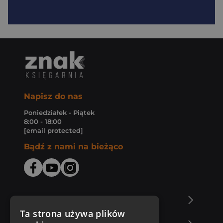
Napisz do nas
Poniedziałek - Piątek
8:00 - 18:00
[email protected]
Bądź z nami na bieżąco
O Księgarni Znak
Ta strona używa plików