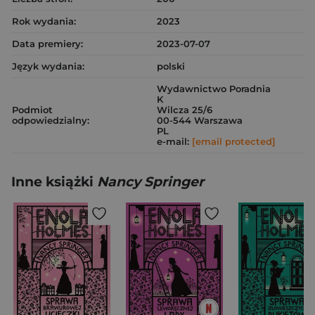
Rok wydania:
2023
Data premiery:
2023-07-07
Język wydania:
polski
Wydawnictwo Poradnia
K
Podmiot
Wilcza 25/6
odpowiedzialny:
00-544 Warszawa
PL
e-mail:
[email protected]
Inne książki
Nancy Springer