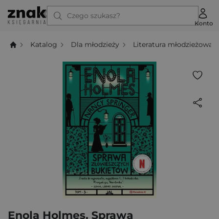
Czego szukasz?
Konto
Katalog
Dla młodzieży
Literatura młodzieżowa
Enola Holmes. Sprawa