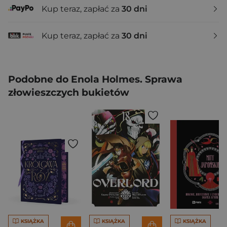
Kup teraz, zapłać za
30 dni
Kup teraz, zapłać za
30 dni
Podobne do Enola Holmes. Sprawa
złowieszczych bukietów
KSIĄŻKA
KSIĄŻKA
KSIĄŻKA