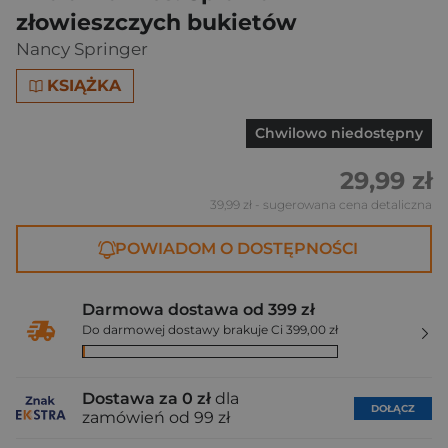
złowieszczych bukietów
Nancy Springer
KSIĄŻKA
Chwilowo niedostępny
29,99 zł
39,99 zł
- sugerowana cena detaliczna
POWIADOM O DOSTĘPNOŚCI
Darmowa dostawa od 399 zł
Do darmowej dostawy brakuje Ci 399,00 zł
Dostawa za 0 zł
dla
DOŁĄCZ
zamówień od 99 zł