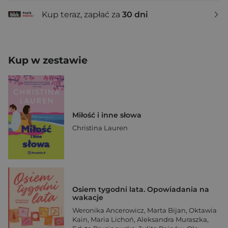
Kup teraz, zapłać za
30 dni
Kup w zestawie
Miłość i inne słowa
Christina Lauren
Osiem tygodni lata. Opowiadania na
wakacje
Weronika Ancerowicz
,
Marta Bijan
,
Oktawia
Kain
,
Maria Lichoń
,
Aleksandra Muraszka
,