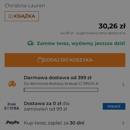
Christina Lauren
KSIĄŻKA
30,26 zł
44,99 zł
- sugerowana cena detaliczna
Zamów teraz, wyślemy jeszcze dziś!
DODAJ DO KOSZYKA
Darmowa dostawa od 399 zł
Do darmowej dostawy brakuje Ci 399,00 zł
Dostawa za 0 zł
dla
DOŁĄCZ
zamówień od 99 zł
Kup teraz, zapłać za
30 dni