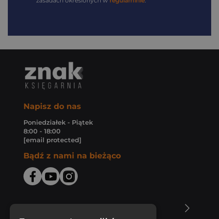
zasadach określonych w
regulaminie
.
Napisz do nas
Poniedziałek - Piątek
8:00 - 18:00
[email protected]
Bądź z nami na bieżąco
O Księgarni Znak