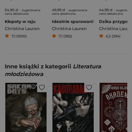
54,90 zł
49,99 zł
44,99 zł
- sugerowana
- sugerowana
- sugerowa
cena detaliczna
cena detaliczna
cena detaliczna
Kłopoty w raju
Idealnie sparowani
Dzika przygod
Christina Lauren
Christina Lauren
Christina Laure
7,1 (1000)
7,1 (382)
6,3 (294)
Inne książki z kategorii
Literatura
młodzieżowa