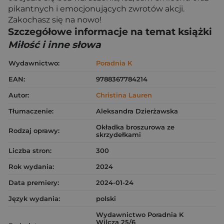
pikantnych i emocjonujących zwrotów akcji.
Zakochasz się na nowo!
Szczegółowe informacje na temat książki
Miłość i inne słowa
Wydawnictwo:
Poradnia K
EAN:
9788367784214
Autor:
Christina Lauren
Tłumaczenie:
Aleksandra Dzierżawska
Okładka broszurowa ze
Rodzaj oprawy:
skrzydełkami
Liczba stron:
300
Rok wydania:
2024
Data premiery:
2024-01-24
Język wydania:
polski
Wydawnictwo Poradnia K
Wilcza 25/6