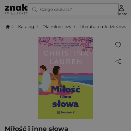
Czego szukasz?
Konto
Katalog
Dla młodzieży
Literatura młodzieżowa
Miłość i inne słowa