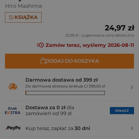
Hiro Mashima
KSIĄŻKA
24,97 zł
25,99 zł
- sugerowana cena detaliczna
Zamów teraz, wyślemy 2026-08-11
DODAJ DO KOSZYKA
Darmowa dostawa od 399 zł
Do darmowej dostawy brakuje Ci 399,00 zł
Dostawa za 0 zł
dla
DOŁĄCZ
zamówień od 99 zł
Kup teraz, zapłać za
30 dni