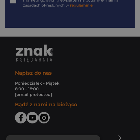
marketingowych (newsletter) na podany
e-mail
na
zasadach określonych w
regulaminie
.
Napisz do nas
Poniedziałek - Piątek
8:00 - 18:00
[email protected]
Bądź z nami na bieżąco
O Księgarni Znak