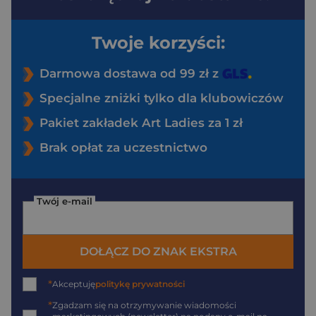
Twoje korzyści:
Darmowa dostawa od 99 zł z
Specjalne zniżki tylko dla klubowiczów
Pakiet zakładek Art Ladies za 1 zł
Brak opłat za uczestnictwo
Twój e-mail
DOŁĄCZ DO ZNAK EKSTRA
*
Akceptuję
politykę prywatności
*
Zgadzam się na otrzymywanie wiadomości