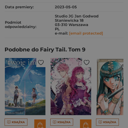
Data premiery:
2023-05-05
Studio JG Jan Godwod
Staniewicka 18
Podmiot
03-310 Warszawa
odpowiedzialny:
PL
e-mail:
[email protected]
Podobne do Fairy Tail. Tom 9
KSIĄŻKA
KSIĄŻKA
KSIĄŻKA