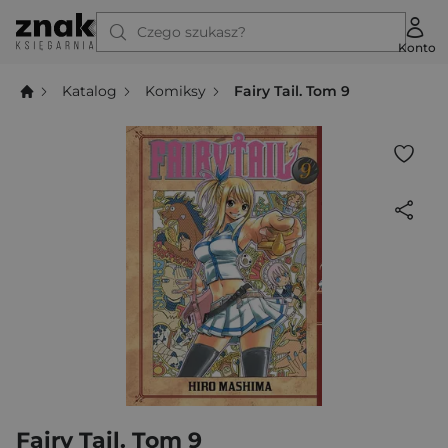
Czego szukasz?
Konto
Katalog
Komiksy
Fairy Tail. Tom 9
Fairy Tail. Tom 9