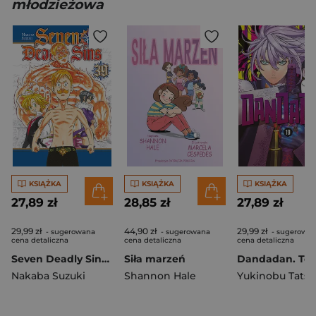
młodzieżowa
KSIĄŻKA
KSIĄŻKA
KSIĄŻKA
27,89 zł
28,85 zł
27,89 zł
29,99 zł
44,90 zł
29,99 zł
- sugerowana
- sugerowana
- sugerowa
cena detaliczna
cena detaliczna
cena detaliczna
Seven Deadly Sins. Tom 39
Siła marzeń
Dandadan. Tom
Nakaba Suzuki
Shannon Hale
Yukinobu Tatsu