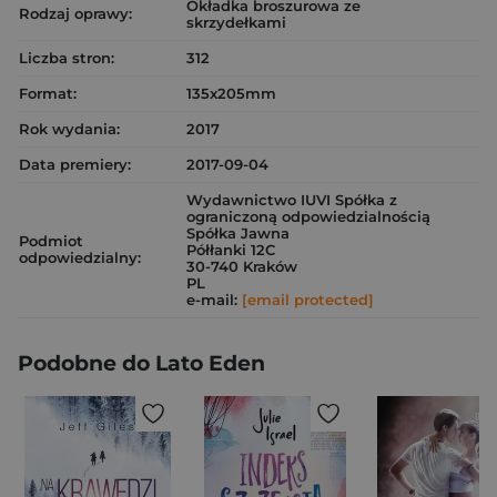
Okładka broszurowa ze
Rodzaj oprawy:
skrzydełkami
Liczba stron:
312
Format:
135x205mm
Rok wydania:
2017
Data premiery:
2017-09-04
Wydawnictwo IUVI Spółka z
ograniczoną odpowiedzialnością
Spółka Jawna
Podmiot
Półłanki 12C
odpowiedzialny:
30-740 Kraków
PL
e-mail:
[email protected]
Podobne do Lato Eden