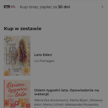
Kup teraz, zapłać za
30 dni
Kup w zestawie
Lato Eden
Liz Flanagan
Osiem tygodni lata. Opowiadania na
wakacje
Weronika Ancerowicz
,
Marta Bijan
,
Oktawia
Kain
,
Maria Lichoń
,
Aleksandra Muraszka
,