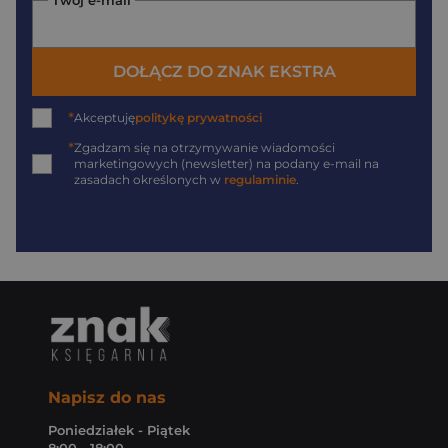
DOŁĄCZ DO ZNAK EKSTRA
*
Akceptuję
politykę prywatności
*
Zgadzam się na otrzymywanie wiadomości
marketingowych (newsletter) na podany
e-mail
na
zasadach określonych w
regulaminie
.
Napisz do nas
Poniedziałek - Piątek