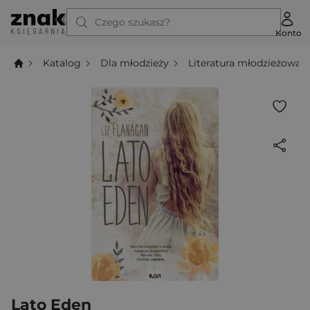
Czego szukasz?
Konto
Katalog
Dla młodzieży
Literatura młodzieżowa
Lato Eden