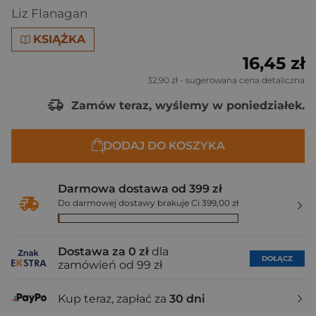
Liz Flanagan
KSIĄŻKA
16,45 zł
32,90 zł
- sugerowana cena detaliczna
Zamów teraz, wyślemy w poniedziałek.
DODAJ DO KOSZYKA
Darmowa dostawa od 399 zł
Do darmowej dostawy brakuje Ci 399,00 zł
Dostawa za 0 zł
dla
DOŁĄCZ
zamówień od 99 zł
Kup teraz, zapłać za
30 dni