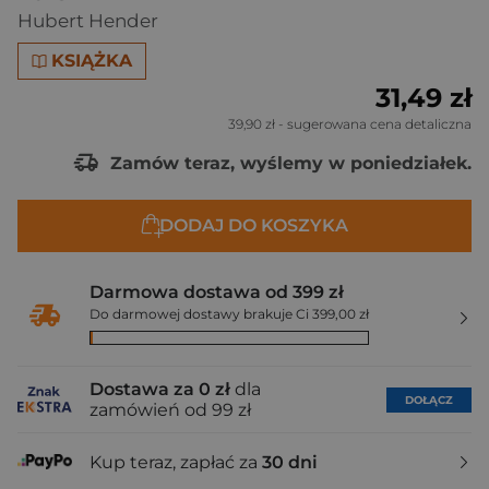
Hubert Hender
KSIĄŻKA
31,49 zł
39,90 zł
- sugerowana cena detaliczna
Zamów teraz, wyślemy w poniedziałek.
DODAJ DO KOSZYKA
Darmowa dostawa od 399 zł
Do darmowej dostawy brakuje Ci 399,00 zł
Dostawa za 0 zł
dla
DOŁĄCZ
zamówień od 99 zł
Kup teraz, zapłać za
30 dni