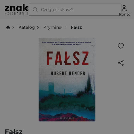
Czego szukasz?
Konto
Katalog
Kryminał
Fałsz
Fałsz