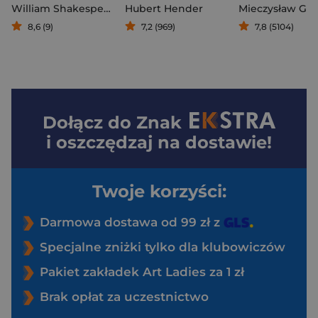
William Shakespeare
Hubert Hender
Mieczysław Gor
8,6 (9)
7,2 (969)
7,8 (5104)
Dołącz do
Znak
i oszczędzaj na dostawie!
Twoje korzyści:
Darmowa dostawa od 99 zł z
Specjalne zniżki tylko dla klubowiczów
Pakiet zakładek Art Ladies za 1 zł
Brak opłat za uczestnictwo