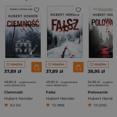
KSIĄŻKA
KSIĄŻKA
KSIĄŻKA
37,89 zł
37,89 zł
38,95 zł
49,90 zł
49,90 zł
54,90 zł
- sugerowana
- sugerowana
- sugerowa
cena detaliczna
cena detaliczna
cena detaliczna
Ciemność
Fałsz
Polowanie
Hubert Hender
Hubert Hender
Hubert Hender
8,2 (14)
7,2 (969)
7,5 (205)