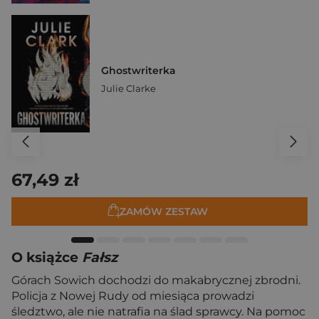
Ghostwriterka
Julie Clarke
67,49 zł
ZAMÓW ZESTAW
O książce
Fałsz
Górach Sowich dochodzi do makabrycznej zbrodni.
Policja z Nowej Rudy od miesiąca prowadzi
śledztwo, ale nie natrafia na ślad sprawcy. Na pomoc