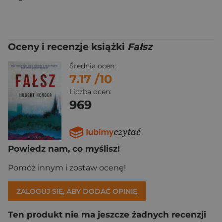
Oceny i recenzje książki
Fałsz
Średnia ocen:
7.17
/10
Liczba ocen:
969
Powiedz nam, co myślisz!
Pomóż innym i zostaw ocenę!
ZALOGUJ SIĘ, ABY DODAĆ OPINIĘ
Ten produkt nie ma jeszcze żadnych recenzji