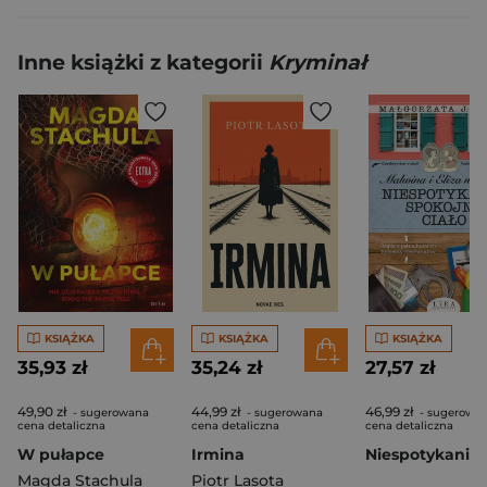
Inne książki z kategorii
Kryminał
KSIĄŻKA
KSIĄŻKA
KSIĄŻKA
35,93 zł
35,24 zł
27,57 zł
49,90 zł
44,99 zł
46,99 zł
- sugerowana
- sugerowana
- sugerowa
cena detaliczna
cena detaliczna
cena detaliczna
W pułapce
Irmina
Magda Stachula
Piotr Lasota