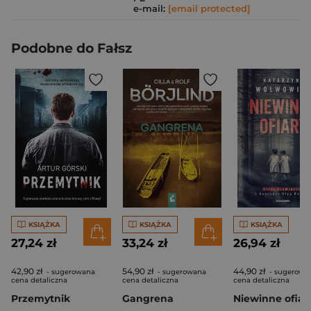
e-mail:
[email protected]
Podobne do Fałsz
KSIĄŻKA
KSIĄŻKA
KSIĄŻKA
27,24 zł
33,24 zł
26,94 zł
42,90 zł
54,90 zł
44,90 zł
- sugerowana
- sugerowana
- sugerowa
cena detaliczna
cena detaliczna
cena detaliczna
Przemytnik
Gangrena
Niewinne ofiar