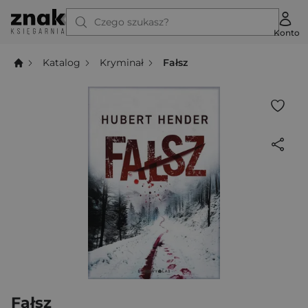
Czego szukasz?
Konto
Katalog
Kryminał
Fałsz
Fałsz