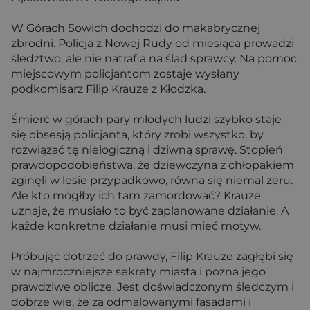
W Górach Sowich dochodzi do makabrycznej
zbrodni. Policja z Nowej Rudy od miesiąca prowadzi
śledztwo, ale nie natrafia na ślad sprawcy. Na pomoc
miejscowym policjantom zostaje wysłany
podkomisarz Filip Krauze z Kłodzka.
Śmierć w górach pary młodych ludzi szybko staje
się obsesją policjanta, który zrobi wszystko, by
rozwiązać tę nielogiczną i dziwną sprawę. Stopień
prawdopodobieństwa, że dziewczyna z chłopakiem
zginęli w lesie przypadkowo, równa się niemal zeru.
Ale kto mógłby ich tam zamordować? Krauze
uznaje, że musiało to być zaplanowane działanie. A
każde konkretne działanie musi mieć motyw.
Próbując dotrzeć do prawdy, Filip Krauze zagłębi się
w najmroczniejsze sekrety miasta i pozna jego
prawdziwe oblicze. Jest doświadczonym śledczym i
dobrze wie, że za odmalowanymi fasadami i