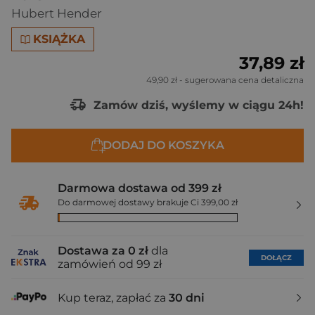
Hubert Hender
KSIĄŻKA
37,89 zł
49,90 zł
- sugerowana cena detaliczna
Zamów dziś, wyślemy w ciągu 24h!
DODAJ DO KOSZYKA
Darmowa dostawa od 399 zł
Do darmowej dostawy brakuje Ci 399,00 zł
Dostawa za 0 zł
dla
DOŁĄCZ
zamówień od 99 zł
Kup teraz, zapłać za
30 dni