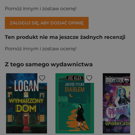
Pomóż innym i zostaw ocenę!
ZALOGUJ SIĘ, ABY DODAĆ OPINIĘ
Ten produkt nie ma jeszcze żadnych recenzji
Pomóż innym i zostaw ocenę!
Z tego samego wydawnictwa