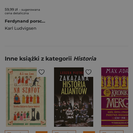
59,99 zł
- sugerowana
cena detaliczna
Ferdynand porsche. Ulubiony inżynier Hitlera wyd. 2026
Karl Ludvigsen
Inne książki z kategorii
Historia