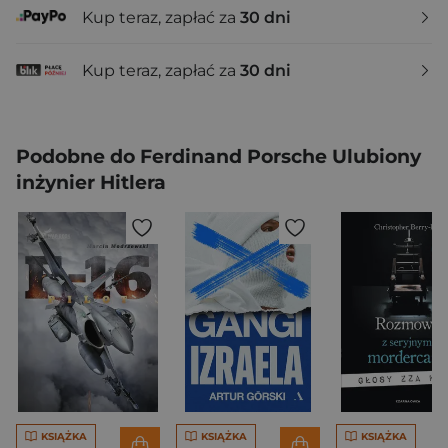
Kup teraz, zapłać za
30 dni
Kup teraz, zapłać za
30 dni
Podobne do Ferdinand Porsche Ulubiony
inżynier Hitlera
KSIĄŻKA
KSIĄŻKA
KSIĄŻKA