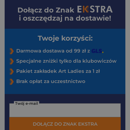
Dołącz do
Znak
i oszczędzaj na dostawie!
Twoje korzyści:
Darmowa dostawa od 99 zł z
Specjalne zniżki tylko dla klubowiczów
Pakiet zakładek Art Ladies za 1 zł
Brak opłat za uczestnictwo
Twój e-mail
DOŁĄCZ DO ZNAK EKSTRA