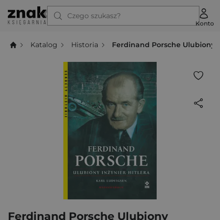
Czego szukasz?
Konto
Katalog
Historia
Ferdinand Porsche Ulubiony in
Ferdinand Porsche Ulubiony