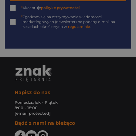
*
Akceptuję
politykę prywatności
*
Zgadzam się na otrzymywanie wiadomości
marketingowych (newsletter) na podany
e-mail
na
zasadach określonych w
regulaminie
.
Napisz do nas
Poniedziałek - Piątek
8:00 - 18:00
[email protected]
Bądź z nami na bieżąco