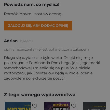
Powiedz nam, co myślisz!
Pomóż innym i zostaw ocenę!
ZALOGUJ SIĘ, ABY DODAĆ OPINIĘ
Adrian
21/02/2024
opinia recenzenta nie jest potwierdzona zakupem
Długo się czytało, ale było warto. Dzięki niej moje
postrzeganie Ferdinanda Porschego, jak i jego marki
samochodowej zmieniło się na plus. Wielbiciele
motoryzacji, jak i militariów będą w mojej ocenie
zadowoleni po lekturze tej pozycji.
Z tego samego wydawnictwa