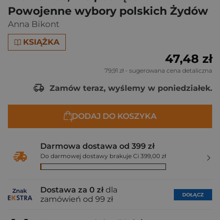
Powojenne wybory polskich Żydów
Anna Bikont
KSIĄŻKA
47,48 zł
79,91 zł
- sugerowana cena detaliczna
Zamów teraz, wyślemy w poniedziałek.
DODAJ DO KOSZYKA
Darmowa dostawa od 399 zł
Do darmowej dostawy brakuje Ci 399,00 zł
Dostawa za 0 zł
dla
DOŁĄCZ
zamówień od 99 zł