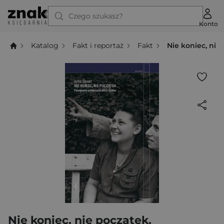
Czego szukasz?
Konto
Katalog
Fakt i reportaż
Fakt
Nie koniec, ni
Nie koniec, nie początek.