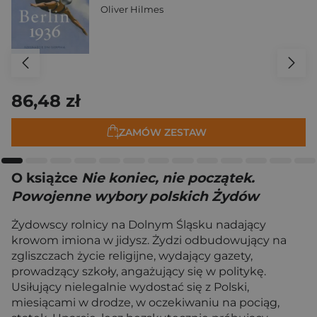
Oliver Hilmes
86,48 zł
ZAMÓW ZESTAW
O książce
Nie koniec, nie początek.
Powojenne wybory polskich Żydów
Żydowscy rolnicy na Dolnym Śląsku nadający
krowom imiona w jidysz. Żydzi odbudowujący na
zgliszczach życie religijne, wydający gazety,
prowadzący szkoły, angażujący się w politykę.
Usiłujący nielegalnie wydostać się z Polski,
miesiącami w drodze, w oczekiwaniu na pociąg,