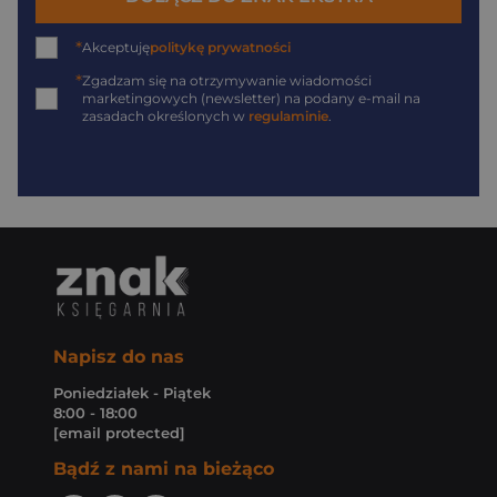
*
Akceptuję
politykę prywatności
*
Zgadzam się na otrzymywanie wiadomości
marketingowych (newsletter) na podany
e-mail
na
zasadach określonych w
regulaminie
.
Napisz do nas
Poniedziałek - Piątek
8:00 - 18:00
[email protected]
Bądź z nami na bieżąco