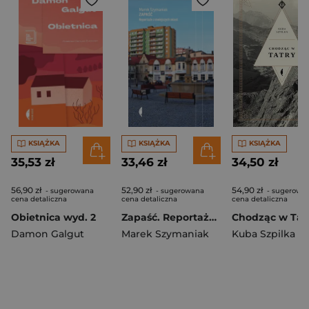
KSIĄŻKA
KSIĄŻKA
KSIĄŻKA
35,53 zł
33,46 zł
34,50 zł
56,90 zł
52,90 zł
54,90 zł
- sugerowana
- sugerowana
- sugerowa
cena detaliczna
cena detaliczna
cena detaliczna
Obietnica wyd. 2
Zapaść. Reportaże z mniejszych miast wyd. 2
Damon Galgut
Marek Szymaniak
Kuba Szpilka