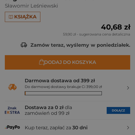
Sławomir Leśniewski
KSIĄŻKA
40,68 zł
59,90 zł
- sugerowana cena detaliczna
Zamów teraz, wyślemy w poniedziałek.
DODAJ DO KOSZYKA
Darmowa dostawa od 399 zł
Do darmowej dostawy brakuje Ci 399,00 zł
Dostawa za 0 zł
dla
DOŁĄCZ
zamówień od 99 zł
Kup teraz, zapłać za
30 dni