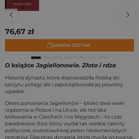
76,67 zł
ZAMÓW ZESTAW
O książce
Jagiellonowie. Złoto i rdza
Historia dynastii, która doprowadziła Polskę do
szczytu potęgi, ale i zapoczątkowała jej powolny
upadek.
Okres panowania Jagiellonów – blisko dwa wieki
rządzenia w Polsce i na Litwie, ale też lata
królowania w Czechach i na Węgrzech – to czas
paradoksów. Ród, który wydał tak wielkie talenty
polityczne, pozostawił kraj pełen niedomkniętych
tematów. Dlaczego dynastia, która rzuciła wyzwanie