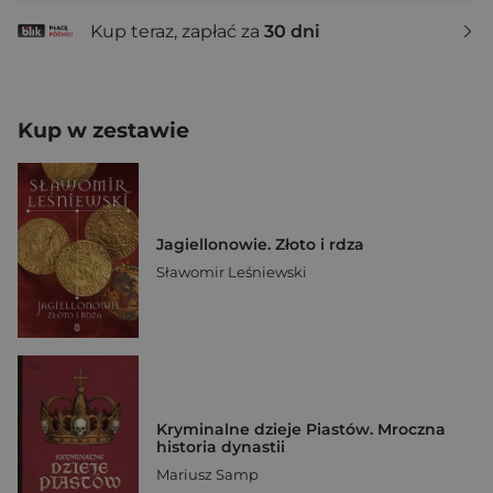
Kup teraz, zapłać za
30 dni
Kup w zestawie
Jagiellonowie. Złoto i rdza
Sławomir Leśniewski
Kryminalne dzieje Piastów. Mroczna
historia dynastii
Mariusz Samp