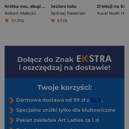
Krótka noc, długi krzyk
Jezioro lodu
Robert Małecki
Jędrzej Pasierski
Yuval Noah Hara
7,7 (172)
6,7 (3)
Dołącz do
Znak
i oszczędzaj na dostawie!
Twoje korzyści:
Darmowa dostawa od 99 zł z
Specjalne zniżki tylko dla klubowiczów
Pakiet zakładek Art Ladies za 1 zł