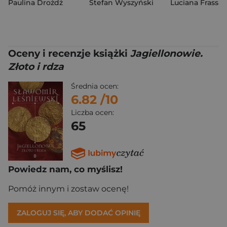
Paulina Drożdż
Stefan Wyszyński
Oceny i recenzje książki
Jagiellonowie.
Złoto i rdza
Średnia ocen:
6.82
/10
Liczba ocen:
65
Powiedz nam, co myślisz!
Pomóż innym i zostaw ocenę!
ZALOGUJ SIĘ, ABY DODAĆ OPINIĘ