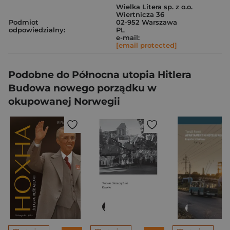
Wielka Litera sp. z o.o.
Wiertnicza 36
Podmiot
02-952 Warszawa
odpowiedzialny:
PL
e-mail:
[email protected]
Podobne do Północna utopia Hitlera
Budowa nowego porządku w
okupowanej Norwegii