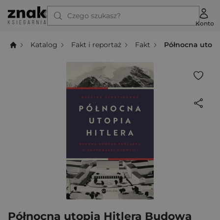
Czego szukasz?
Konto
Katalog
Fakt i reportaż
Fakt
Północna utop
Północna utopia Hitlera Budowa