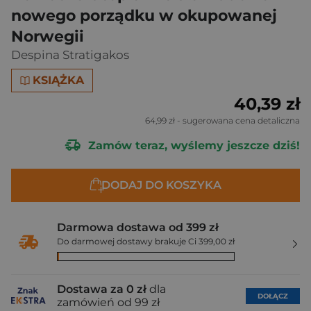
nowego porządku w okupowanej
Norwegii
Despina Stratigakos
KSIĄŻKA
40,39 zł
64,99 zł
- sugerowana cena detaliczna
Zamów teraz, wyślemy jeszcze dziś!
DODAJ DO KOSZYKA
Darmowa dostawa od 399 zł
Do darmowej dostawy brakuje Ci 399,00 zł
Dostawa za 0 zł
dla
DOŁĄCZ
zamówień od 99 zł