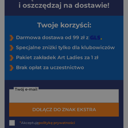
i oszczędzaj na dostawie!
Twoje korzyści:
Darmowa dostawa od 99 zł z
Specjalne zniżki tylko dla klubowiczów
Pakiet zakładek Art Ladies za 1 zł
Brak opłat za uczestnictwo
Twój e-mail
DOŁĄCZ DO ZNAK EKSTRA
*
Akceptuję
politykę prywatności