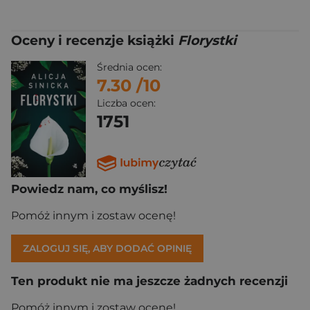
Oceny i recenzje książki
Florystki
Średnia ocen:
7.30
/10
Liczba ocen:
1751
Powiedz nam, co myślisz!
Pomóż innym i zostaw ocenę!
ZALOGUJ SIĘ, ABY DODAĆ OPINIĘ
Ten produkt nie ma jeszcze żadnych recenzji
Pomóż innym i zostaw ocenę!