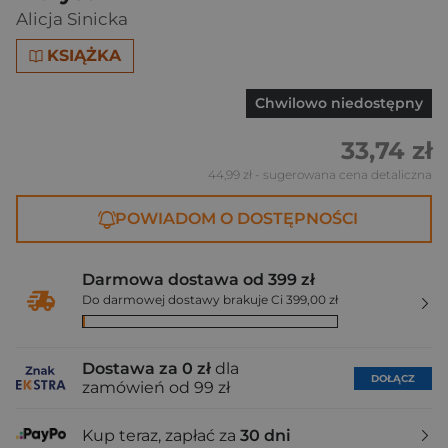
Alicja Sinicka
KSIĄŻKA
Chwilowo niedostępny
33,74 zł
44,99 zł
- sugerowana cena detaliczna
POWIADOM O DOSTĘPNOŚCI
Darmowa dostawa od 399 zł
Do darmowej dostawy brakuje Ci 399,00 zł
Dostawa za 0 zł
dla
DOŁĄCZ
zamówień od 99 zł
Kup teraz, zapłać za
30 dni